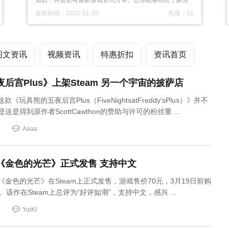
知识，并且还有最新游戏资讯分享。让你能够轻松了解永
...
发布时间：2022-01-10
热度：11
图文资讯
视频资讯
特惠折扣
资讯首页
后宫Plus》上架Steam 另一个宇宙的披萨店
款《玩具熊的五夜后宫Plus（FiveNightsatFreddy'sPlus）》并不
是得到原作者ScottCawthon的赞助与许可的粉丝重 ...
Aaaa
《金色的光芒》正式发售 支持中文
金色的光芒》在Steam上正式发售，游戏售价70元，3月19日前购
该作在Steam上总评为“好评如潮”，支持中文，感兴 ...
YuiKI