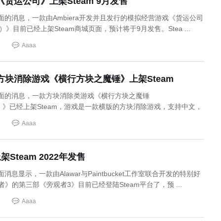
货运公司》上架Steam 9月发售
页面的消息，一款由Ambiera开发并且发行的模拟经营游戏《货运公司
ny）》目前已经上架Steam商城页面，预计将于9月发售。Stea ...
Aaaa
方块消除游戏《横行方块之魔锤》上架Steam
店页面的消息，一款方块消除类游戏《横行方块之魔锤
mer）》已经上架Steam，游戏是一款横版的方块消除游戏，支持中文，
Aaaa
Steam 2022年发售
面消息显示，一款由Alawar与Paintbucket工作室联合开发的特别好
》的第三部《旁观者3》目前已经登陆Steam平台了，预 ...
Aaaa