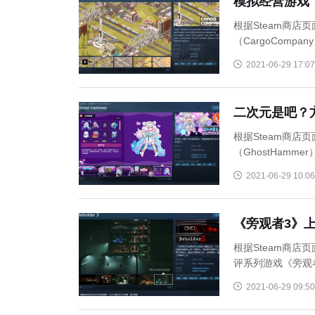
模拟经营游戏《
根据Steam商店
（CargoCompa
2021-06-29 17:07
二次元是吧？
根据Steam商
（GhostHam
7月14日正 ...
2021-06-29 10:06
《旁观者3》上架
根据Steam商店页
评系列游戏《旁观者
2021-06-29 09:50