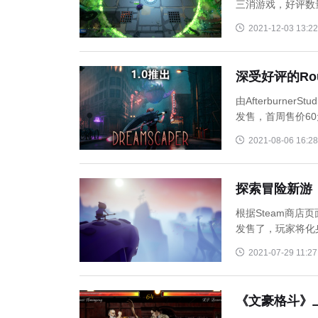
三消游戏，好评数量
2021-12-03 13:22
深受好评的Ro
由Afterburne
发售，首周售价60
2021-08-06 16:28
探索冒险新游《
根据Steam商店
发售了，玩家将化
2021-07-29 11:27
《文豪格斗》上