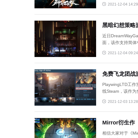
2021-12-04 14:29
黑暗幻想策略游
近日DreamWa
面，该作支持简体
2021-12-04 09:24
免费飞龙团战游
PlaywingL
线Steam，该作
2021-12-03 13:28
Mirror衍生
相信大家对于《Mi