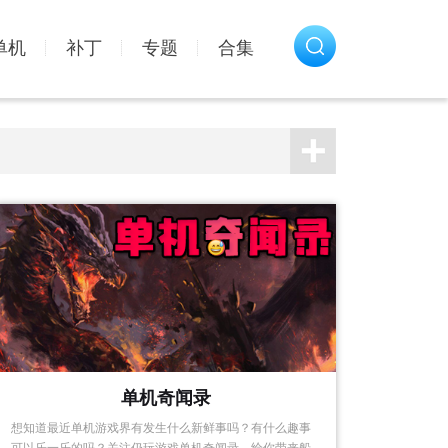
单机
补丁
专题
合集
单机奇闻录
想知道最近单机游戏界有发生什么新鲜事吗？有什么趣事