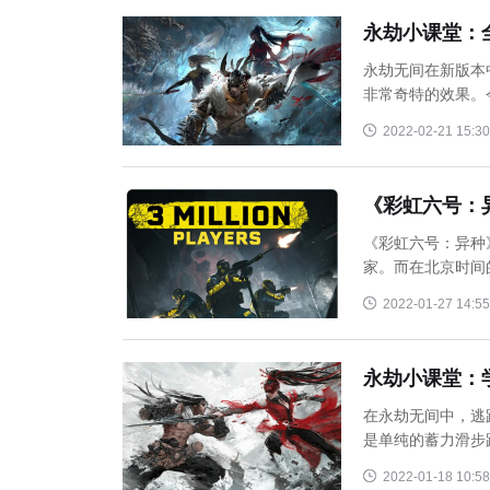
永劫小课堂：
永劫无间在新版本
非常奇特的效果。
2022-02-21 15:30
《彩虹六号：
《彩虹六号：异种
家。而在北京时间的
2022-01-27 14:55
永劫小课堂：
在永劫无间中，逃
是单纯的蓄力滑步
2022-01-18 10:58