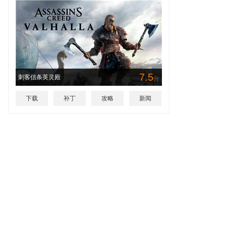
7.5
刺客信条英灵殿
分
下载
补丁
攻略
新闻