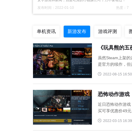
女手游瓜和新闻，热爱吃瓜的小姐妹们可千万不要错过！
...
发布时间：2022-01-10
热度：7
单机资讯
新游发布
游戏评测
《玩具熊的五夜
虽然Steam上架的这
是官方的续作，但是这
2022-08-15 16:50
恐怖动作游戏
近日恐怖动作游戏《
买可享优惠价49元。
2022-03-15 16:39