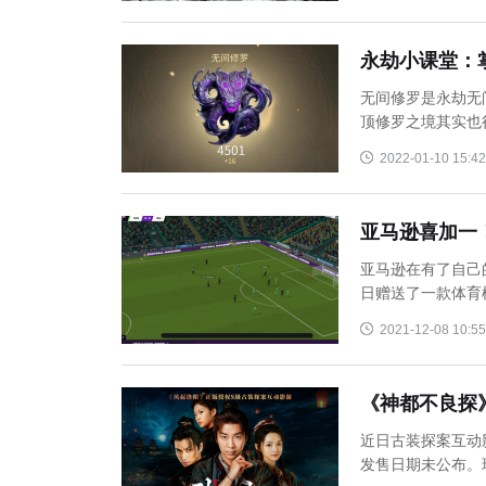
永劫小课堂：
无间修罗是永劫无
顶修罗之境其实也
2022-01-10 15:42
亚马逊喜加一
亚马逊在有了自己的
日赠送了一款体育模
2021-12-08 10:55
《神都不良探》
近日古装探案互动
发售日期未公布。玩