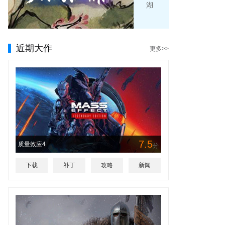
湖
近期大作
更多>>
7.5
质量效应4
分
下载
补丁
攻略
新闻