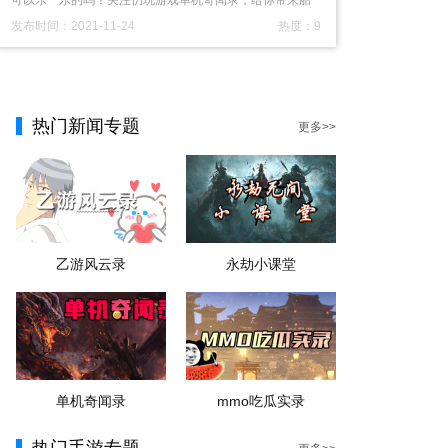
可以乐一乐的吗？关注仍玩游戏单机奇闻录，给你带来船
...
发布时间：2021-11-24
热度：9
热门新闻专题
更多>>
乙游风云录
永劫小课堂
单机奇闻录
mmo吃瓜实录