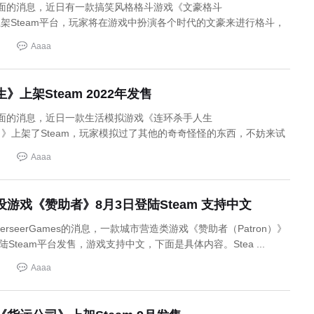
店页面的消息，近日有一款搞笑风格格斗游戏《文豪格斗
ight)》上架Steam平台，玩家将在游戏中扮演各个时代的文豪来进行格斗，
Aaaa
上架Steam 2022年发售
店页面的消息，近日一款生活模拟游戏《连环杀手人生
lerLife）》上架了Steam，玩家模拟过了其他的奇奇怪怪的东西，不妨来试
Aaaa
游戏《赞助者》8月3日登陆Steam 支持中文
rseerGames的消息，一款城市营造类游戏《赞助者（Patron）》
Steam平台发售，游戏支持中文，下面是具体内容。Stea ...
Aaaa