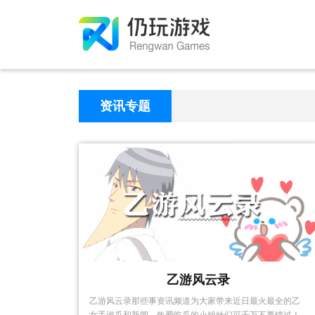
资讯专题
乙游风云录
乙游风云录那些事资讯频道为大家带来近日最火最全的乙