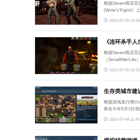
根据Steam商
(Write'n'F
游 ...
2021-07-20 10:55
《连环杀手人生》
根据Steam商
（SerialKil
试模 ...
2021-07-20 10:21
生存类城市建设
根据游戏发行商Ove
将在今年8月3日登陆
2021-07-04 11:45