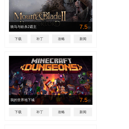
7.5
骑马与砍杀2霸主
分
下载
补丁
攻略
新闻
7.5
我的世界地下城
分
下载
补丁
攻略
新闻