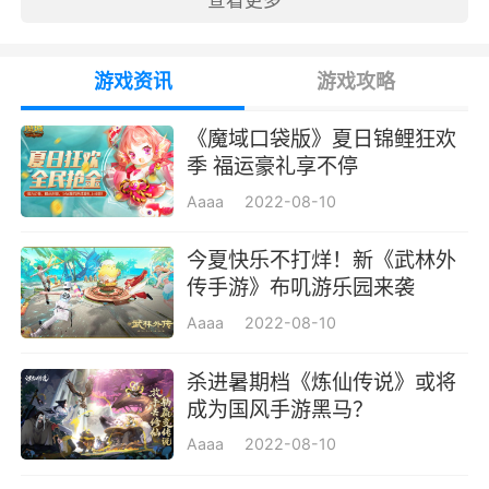
游戏资讯
游戏攻略
《魔域口袋版》夏日锦鲤狂欢
季 福运豪礼享不停
Aaaa
2022-08-10
​今夏快乐不打烊！新《武林外
传手游》布叽游乐园来袭
Aaaa
2022-08-10
杀进暑期档《炼仙传说》或将
成为国风手游黑马？
Aaaa
2022-08-10