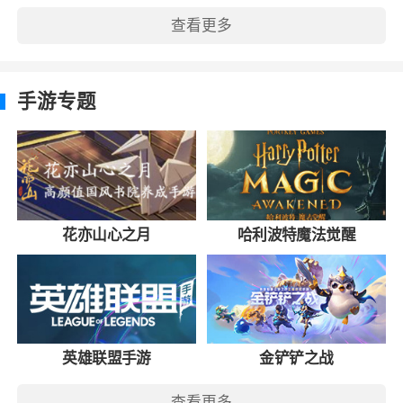
查看更多
手游专题
花亦山心之月
哈利波特魔法觉醒
英雄联盟手游
金铲铲之战
查看更多