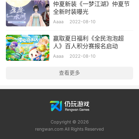
仲夏新装《一梦江湖》仲夏节
全新时装曝光
Aaaa
2022-08-10
赢取夏日福利《全民泡泡超
人》百人积分赛报名启动
Aaaa
2022-08-10
查看更多
Copyright © 2026
rengwan.com All Rights Reserved