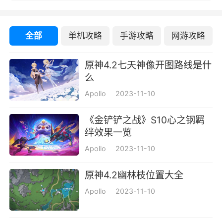
全部
单机攻略
手游攻略
网游攻略
原神4.2七天神像开图路线是什
么
Apollo
2023-11-10
《金铲铲之战》S10心之钢羁
绊效果一览
Apollo
2023-11-10
原神4.2幽林枝位置大全
Apollo
2023-11-10