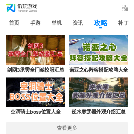
攻略
首页
手游
单机
资讯
补丁
剑网3承霁全门派校服汇总
诺亚之心阵容搭配攻略大全
空洞骑士boss位置大全
逆水寒武器外观介绍汇总
查看更多