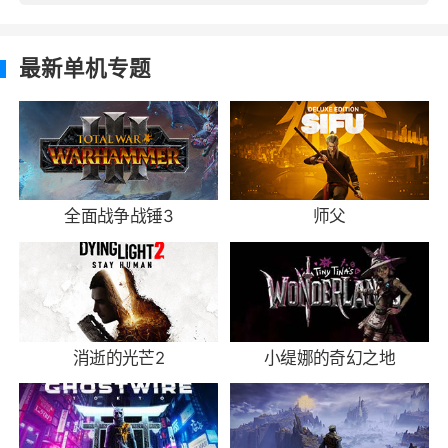
最新单机专题
全面战争战锤3
师父
消逝的光芒2
小缇娜的奇幻之地