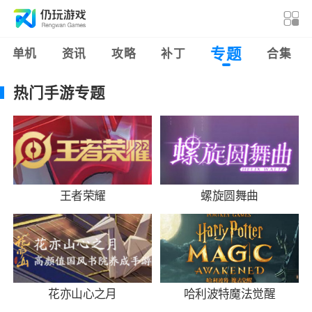
专题
单机
资讯
攻略
补丁
合集
热门手游专题
王者荣耀
螺旋圆舞曲
花亦山心之月
哈利波特魔法觉醒