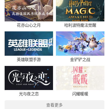
花亦山心之月
哈利波特魔法觉醒
英雄联盟手游
金铲铲之战
光与夜之恋
闪耀暖暖
查看更多