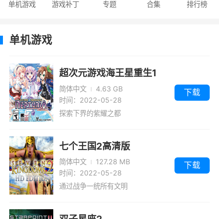
单机游戏
游戏补丁
专题
合集
排行榜
单机游戏
超次元游戏海王星重生1
简体中文
4.63 GB
下载
时间：2022-05-28
探索下界的紫耀之都
七个王国2高清版
简体中文
127.28 MB
下载
时间：2022-05-28
通过战争一统所有文明
双子星座2