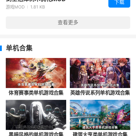
下载
游戏MOD
1.81 KB
查看更多
单机合集
体育赛事类单机游戏合集
英雄传说系列单机游戏合集
黑暗风格的单机游戏合集
建筑大亨类单机游戏合集