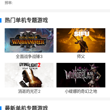
辨率:
热门单机专题游戏
全面战争战锤3
师父
消逝的光芒2
小缇娜的奇幻之地
最新单机专题游戏