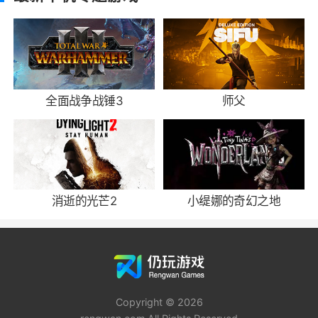
全面战争战锤3
师父
消逝的光芒2
小缇娜的奇幻之地
Copyright © 2026