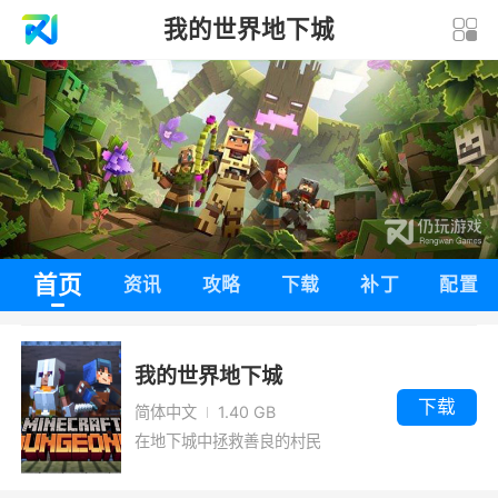
我的世界地下城
首页
资讯
攻略
下载
补丁
配置
我的世界地下城
下载
简体中文
1.40 GB
在地下城中拯救善良的村民