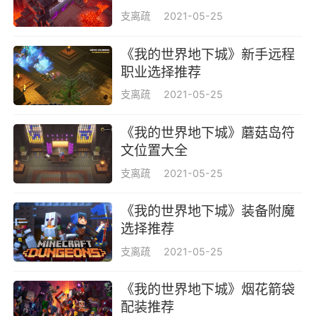
支离疏
2021-05-25
《我的世界地下城》新手远程
职业选择推荐
支离疏
2021-05-25
《我的世界地下城》蘑菇岛符
文位置大全
支离疏
2021-05-25
《我的世界地下城》装备附魔
选择推荐
支离疏
2021-05-25
《我的世界地下城》烟花箭袋
配装推荐