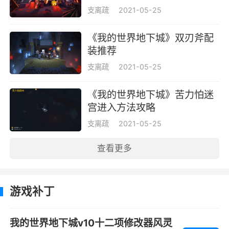
支离疏
2021-05-25
《我的世界地下城》双刃斧配
装推荐
支离疏
2021-05-25
《我的世界地下城》苦力怕迷
宫进入方法攻略
支离疏
2021-05-25
查看更多
游戏补丁
我的世界地下城v10十二项修改器风灵