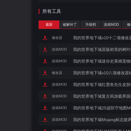
所有工具
最新
破解补丁
升级档
游戏MOD
修
我的世界地下城v10十二项修改
修改器
|
我的世界地下城原版材质的树叶
更新日期：2021-05-07
游戏MOD
|
我的世界地下城迷你史莱姆宠物
更新日期：2021-05-07
游戏MOD
|
我的世界地下城v10八项修改器MrA
更新日期：2021-05-07
修改器
|
我的世界地下城红墨鱼先生皮肤
更新日期：2021-05-07
游戏MOD
|
我的世界地下城复古风加载界面
更新日期：2021-05-07
游戏MOD
|
我的世界地下城25波防守地图M
更新日期：2021-05-07
游戏MOD
|
我的世界地下城Mojang标志披
更新日期：2021-05-07
游戏MOD
|