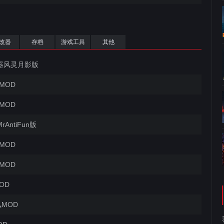
改器
存档
游戏工具
其他
器风灵月影版
MOD
MOD
ntiFun版
MOD
MOD
OD
风MOD