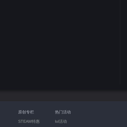
原创专栏
热门活动
STEAM特惠
lol活动