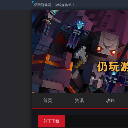
仍玩游戏网，游戏媒体站！
首页
资讯
攻略
补丁下载