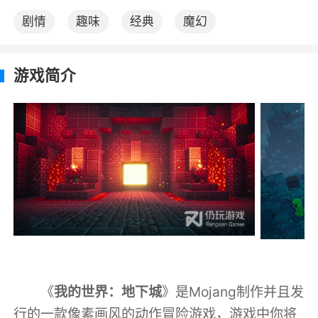
剧情
趣味
经典
魔幻
游戏简介
《
我的世界：地下城
》是Mojang制作并且发
行的一款像素画风的动作冒险游戏，游戏中你将