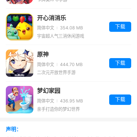
开心消消乐
下载
简体中文
354.08 MB
宇宙超人气三消休闲游戏
原神
下载
简体中文
444.70 MB
二次元开放世界手游
梦幻家园
下载
简体中文
436.95 MB
亲手打造你的梦幻世界
声明：