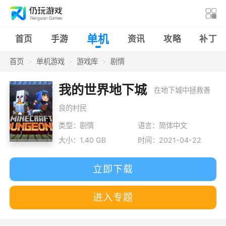
单机
首页
手游
资讯
攻略
补丁
首页
单机游戏
游戏库
剧情
我的世界地下城
在地下城中拯救善
良的村民
类型：剧情
语言：简体中文
大小：1.40 GB
时间：2021-04-22
立即下载
进入专题