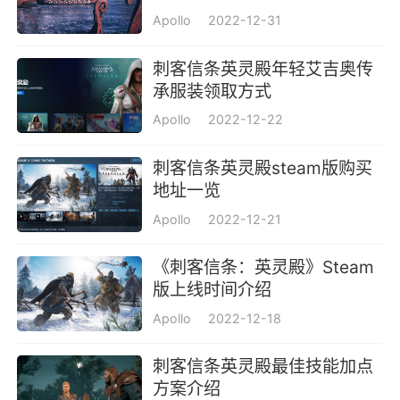
Apollo
2022-12-31
刺客信条英灵殿年轻艾吉奥传
承服装领取方式
Apollo
2022-12-22
刺客信条英灵殿steam版购买
地址一览
Apollo
2022-12-21
《刺客信条：英灵殿》Steam
版上线时间介绍
Apollo
2022-12-18
刺客信条英灵殿最佳技能加点
方案介绍