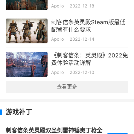
Apollo
2022-12-18
刺客信条英灵殿Steam版最低
配置有什么要求
Apollo
2022-12-14
《刺客信条：英灵殿》2022免
费体验活动详解
Apollo
2022-12-10
查看更多
游戏补丁
刺客信条英灵殿双圣剑雷神锤奥丁枪全