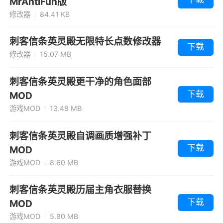
MrAntiFun版
修改器
84.41 KB
刺客信条英灵殿无限特长点数修改器
下载
修改器
15.07 MB
刺客信条英灵殿更干净的角色面部
下载
MOD
游戏MOD
13.48 MB
刺客信条英灵殿自调画质增强补丁
下载
MOD
游戏MOD
8.60 MB
刺客信条英灵殿历届主角衣服替换
下载
MOD
游戏MOD
5.80 MB