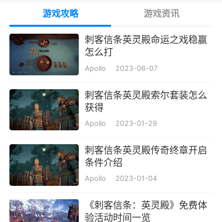
游戏攻略
游戏资讯
刺客信条英灵殿命运之戏稳赢
怎么打
Apollo
2023-06-07
刺客信条英灵殿索尔套装怎么
获得
Apollo
2023-01-29
刺客信条英灵殿传奇终章开启
条件介绍
Apollo
2023-01-04
《刺客信条：英灵殿》免费体
验活动时间一览