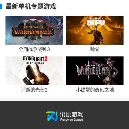
最新单机专题游戏
全面战争战锤3
师父
消逝的光芒2
小缇娜的奇幻之地