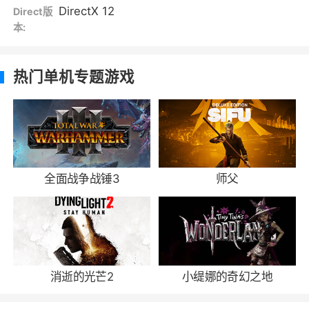
DirectX 12
Direct版
本:
热门单机专题游戏
全面战争战锤3
师父
消逝的光芒2
小缇娜的奇幻之地