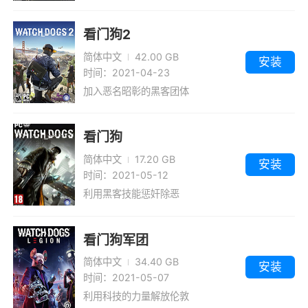
看门狗2
简体中文
42.00 GB
安装
时间：2021-04-23
加入恶名昭彰的黑客团体
看门狗
简体中文
17.20 GB
安装
时间：2021-05-12
利用黑客技能惩奸除恶
看门狗军团
简体中文
34.40 GB
安装
时间：2021-05-07
利用科技的力量解放伦敦