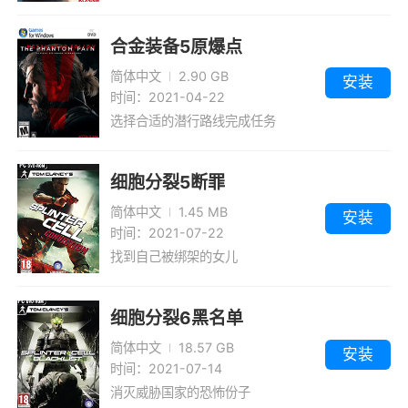
合金装备5原爆点
简体中文
2.90 GB
安装
时间：2021-04-22
选择合适的潜行路线完成任务
细胞分裂5断罪
简体中文
1.45 MB
安装
时间：2021-07-22
找到自己被绑架的女儿
细胞分裂6黑名单
简体中文
18.57 GB
安装
时间：2021-07-14
消灭威胁国家的恐怖份子