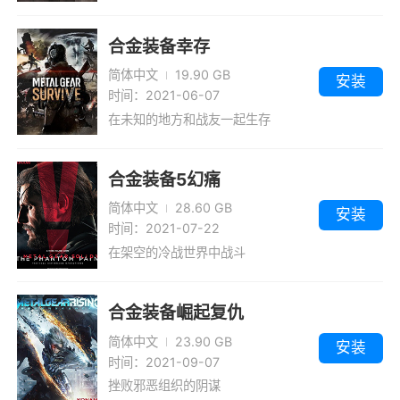
合金装备幸存
简体中文
19.90 GB
安装
时间：2021-06-07
在未知的地方和战友一起生存
合金装备5幻痛
简体中文
28.60 GB
安装
时间：2021-07-22
在架空的冷战世界中战斗
合金装备崛起复仇
简体中文
23.90 GB
安装
时间：2021-09-07
挫败邪恶组织的阴谋