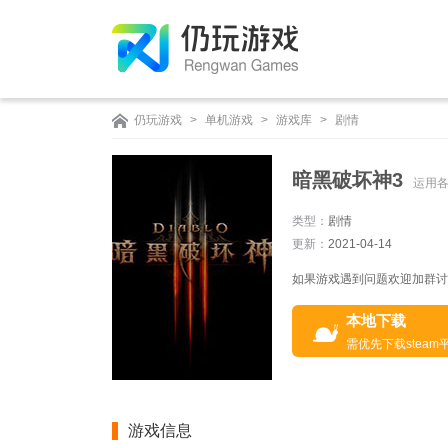
仍玩游戏
>
单机游戏
>
游戏库
>
剧情
暗黑破坏神3
运用
类型：
剧情
更新：
2021-04-14
如果游戏遇到问题欢迎加群讨论：
本地下载
需优先下载steam
游戏信息