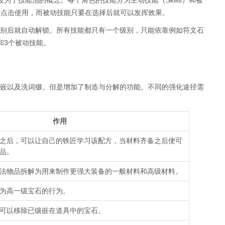
为了技能池的概念。每个角色的技能分为主动技能（Skills）和被
需要选取后点击使用，而被动技能只要在选择后就可以发挥效果。
别后就自动解锁。所有技能都只有一个级别，只能依靠例如符文石
和3个被动技能。
嵌以及洗词缀。但是增加了制造与分解的功能。不同的强化途径需
作用
之后，可以让自己的铁匠学习该配方，当材料齐备之后便可
品。
法物品拆解为用来制作更强大装备的一般材料和高级材料。
为高一级宝石的行为。
可以移除已镶嵌在道具中的宝石。