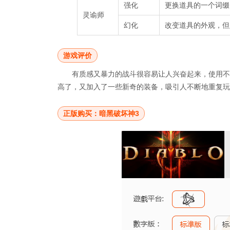
强化
更换道具的一个词缀
灵谕师
幻化
改变道具的外观，但
游戏评价
有质感又暴力的战斗很容易让人兴奋起来，使用不
高了，又加入了一些新奇的装备，吸引人不断地重复玩
正版购买：暗黑破坏神3