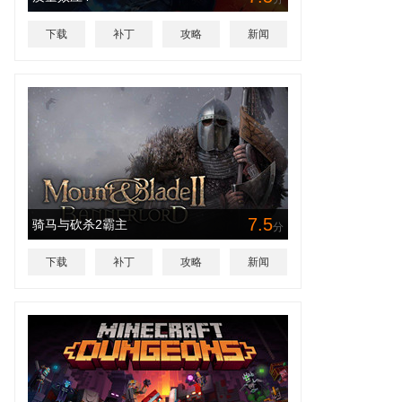
下载
补丁
攻略
新闻
7.5
骑马与砍杀2霸主
分
下载
补丁
攻略
新闻