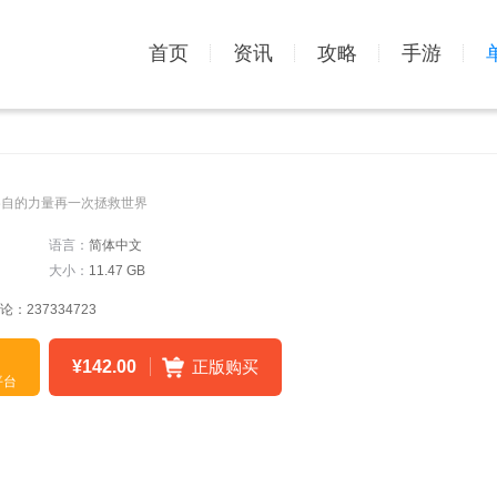
首页
资讯
攻略
手游
各自的力量再一次拯救世界
语言：
简体中文
大小：
11.47 GB
237334723
¥142.00
正版购买
平台