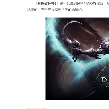
《
暗黑破坏神3
》是一款魔幻风格的ARPG游戏
绝望的世界中消灭威胁世界的恶魔们。