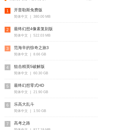
开普勒斯免费版
1
简体中文
|
380.00 MB
最终幻想4像素复刻版
2
简体中文
|
522.03 MB
范海辛的惊奇之旅3
3
简体中文
|
8.66 GB
狙击精英5破解版
4
简体中文
|
60.30 GB
最终幻想零式HD
5
简体中文
|
21.90 GB
乐高大乱斗
6
简体中文
|
1.50 GB
高考之路
7
简体中文
|
817.19 MB