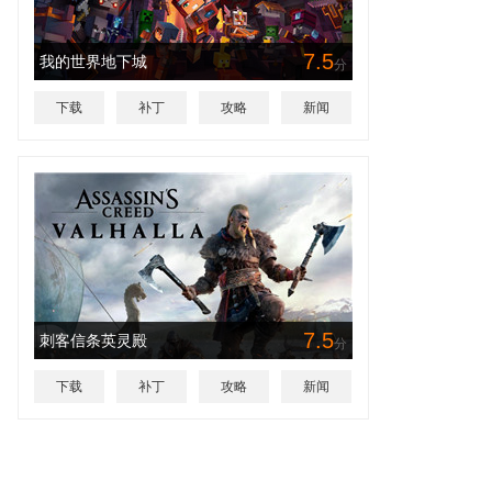
7.5
我的世界地下城
分
下载
补丁
攻略
新闻
7.5
刺客信条英灵殿
分
下载
补丁
攻略
新闻