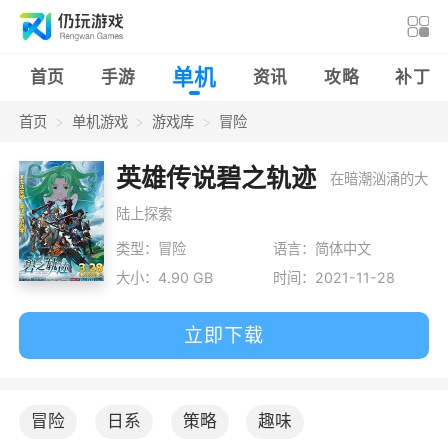
单机
首页
手游
资讯
攻略
补丁
首页
单机游戏
游戏库
冒险
英雄传说碧之轨迹
在暗潮汹涌的大
陆上探索
类型：冒险
语言：简体中文
大小：4.90 GB
时间：2021-11-28
立即下载
冒险
日系
策略
趣味