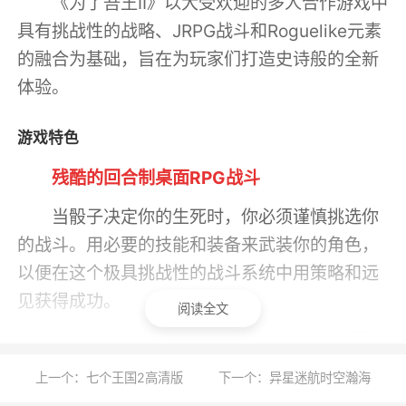
《为了吾王II》以大受欢迎的多人合作游戏中
具有挑战性的战略、JRPG战斗和Roguelike元素
的融合为基础，旨在为玩家们打造史诗般的全新
体验。
游戏特色
残酷的回合制桌面RPG战斗
当骰子决定你的生死时，你必须谨慎挑选你
的战斗。用必要的技能和装备来武装你的角色，
以便在这个极具挑战性的战斗系统中用策略和远
见获得成功。
阅读全文
在线和本地多人游戏，最多支持四名玩家联
机
上一个：七个王国2高清版
下一个：异星迷航时空瀚海