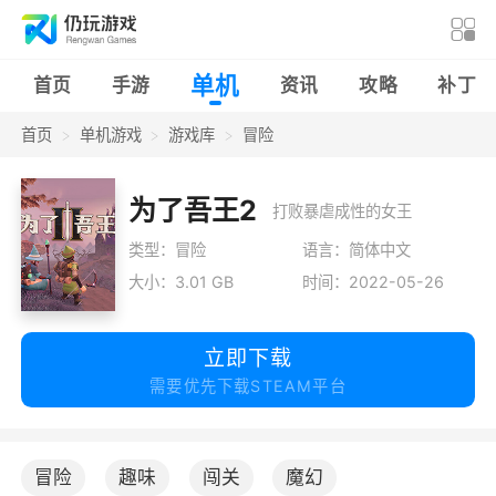
单机
首页
手游
资讯
攻略
补丁
首页
单机游戏
游戏库
冒险
为了吾王2
打败暴虐成性的女王
类型：冒险
语言：简体中文
大小：3.01 GB
时间：2022-05-26
立即下载
需要优先下载STEAM平台
冒险
趣味
闯关
魔幻