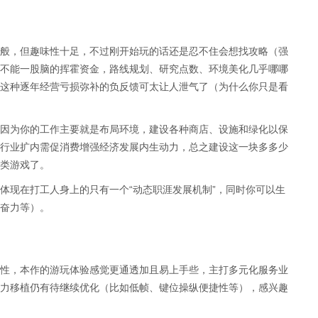
般，但趣味性十足，不过刚开始玩的话还是忍不住会想找攻略（强
不能一股脑的挥霍资金，路线规划、研究点数、环境美化几乎哪哪
这种逐年经营亏损弥补的负反馈可太让人泄气了（为什么你只是看
因为你的工作主要就是布局环境，建设各种商店、设施和绿化以保
行业扩内需促消费增强经济发展内生动力，总之建设这一块多多少
类游戏了。
体现在打工人身上的只有一个“动态职涯发展机制”，同时你可以生
奋力等）。
性，本作的游玩体验感觉更通透加且易上手些，主打多元化服务业
力移植仍有待继续优化（比如低帧、键位操纵便捷性等），感兴趣