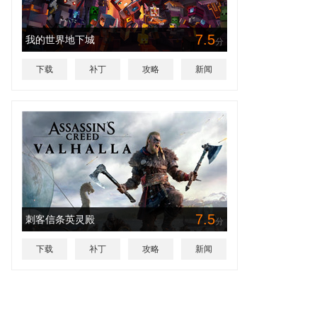
7.5
我的世界地下城
分
下载
补丁
攻略
新闻
7.5
刺客信条英灵殿
分
下载
补丁
攻略
新闻