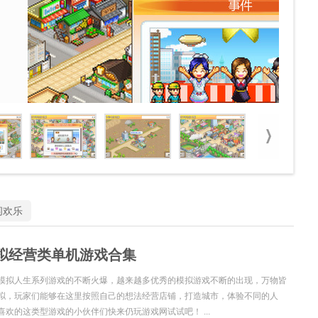
闲欢乐
拟经营类单机游戏合集
模拟人生系列游戏的不断火爆，越来越多优秀的模拟游戏不断的出现，万物皆
拟，玩家们能够在这里按照自己的想法经营店铺，打造城市，体验不同的人
喜欢的这类型游戏的小伙伴们快来仍玩游戏网试试吧！ ...