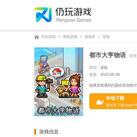
仍玩游戏
>
单机游戏
>
游戏库
>
冒险
都市大亨物语
管理
类型：
冒险
更新：
2022-05-26
如果游戏遇到问题欢迎加群讨论：
本地下载
需优先下载steam
游戏信息