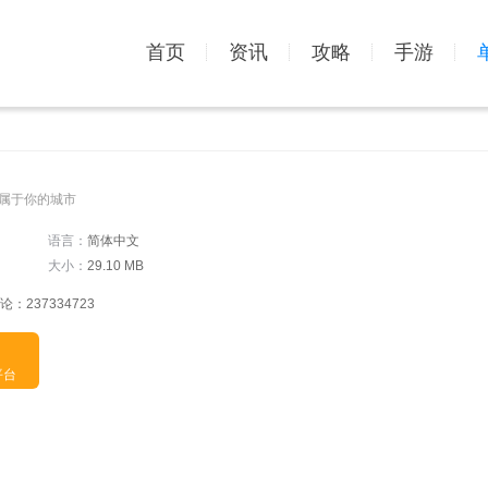
首页
资讯
攻略
手游
属于你的城市
语言：
简体中文
大小：
29.10 MB
237334723
平台