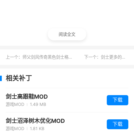
阅读全文
上一个：师父剑风传奇黑色剑士格斯取代男主角MOD
下一个：剑士更多的派系商队MOD
相关补丁
剑士高跟鞋MOD
下载
游戏MOD
1.49 MB
剑士沼泽树木优化MOD
下载
游戏MOD
1.81 KB