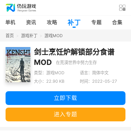
补丁
单机
资讯
攻略
专题
合集
首页
游戏补丁
游戏MOD
剑士烹饪炉解锁部分食谱
MOD
在荒漠世界中努力生存
类型：游戏MOD
语言：简体中文
大小：22.90 KB
时间：2022-05-27
立即下载
进入专题