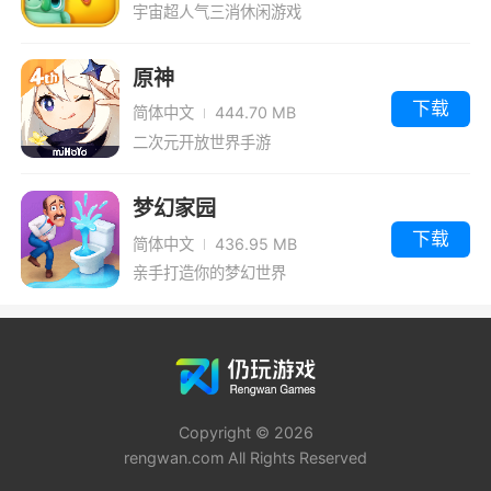
宇宙超人气三消休闲游戏
原神
下载
简体中文
444.70 MB
二次元开放世界手游
梦幻家园
下载
简体中文
436.95 MB
亲手打造你的梦幻世界
Copyright © 2026
rengwan.com All Rights Reserved