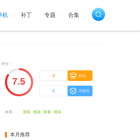
单机
补丁
专题
合集
评分：
0
好玩
7.5
0
不好玩
标签：
冒险
挑战
探索
模拟
本月推荐