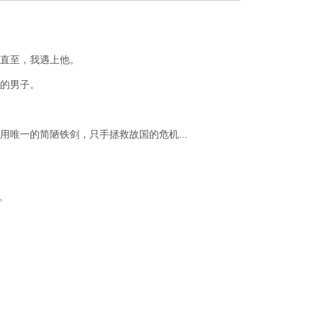
直至，我遇上他。
的男子。
唯一的简陋铁剑，只手拯救故国的危机...
。