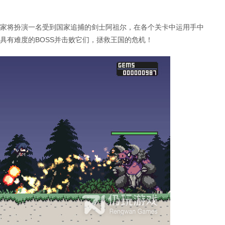
家将扮演一名受到国家追捕的剑士阿祖尔，在各个关卡中运用手中
具有难度的BOSS并击败它们，拯救王国的危机！