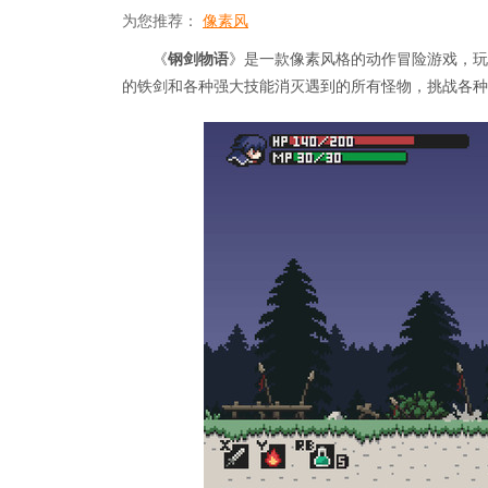
为您推荐：
像素风
《
钢剑物语
》是一款像素风格的动作冒险游戏，玩
的铁剑和各种强大技能消灭遇到的所有怪物，挑战各种