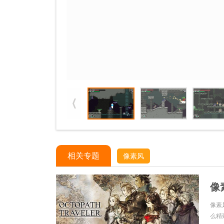
相关专题
像素风
像
像素
么精