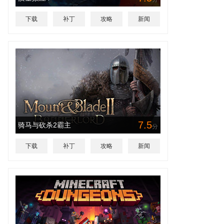
下载
补丁
攻略
新闻
7.5
骑马与砍杀2霸主
分
下载
补丁
攻略
新闻