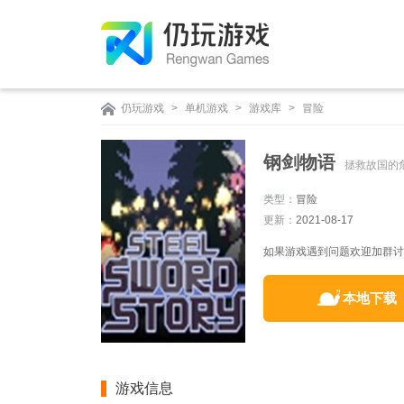
仍玩游戏
>
单机游戏
>
游戏库
>
冒险
钢剑物语
拯救故国的
类型：
冒险
更新：
2021-08-17
如果游戏遇到问题欢迎加群讨论：
本地下载
游戏信息