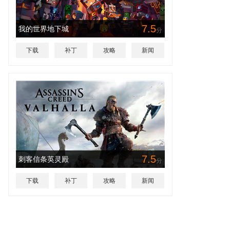
7.5
我的世界地下城
分
下载
补丁
攻略
新闻
7.5
刺客信条英灵殿
分
下载
补丁
攻略
新闻