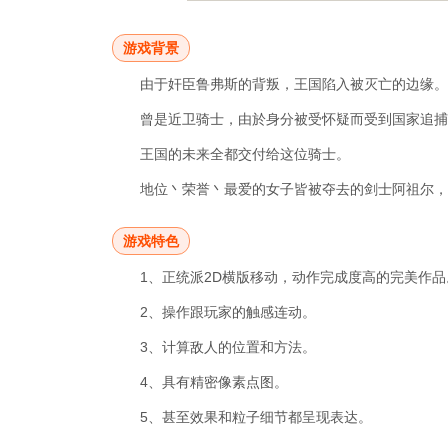
游戏背景
由于奸臣鲁弗斯的背叛，王国陷入被灭亡的边缘。
曾是近卫骑士，由於身分被受怀疑而受到国家追捕
王国的未来全都交付给这位骑士。
地位丶荣誉丶最爱的女子皆被夺去的剑士阿祖尔，用
游戏特色
1、正统派2D横版移动，动作完成度高的完美作品
2、操作跟玩家的触感连动。
3、计算敌人的位置和方法。
4、具有精密像素点图。
5、甚至效果和粒子细节都呈现表达。