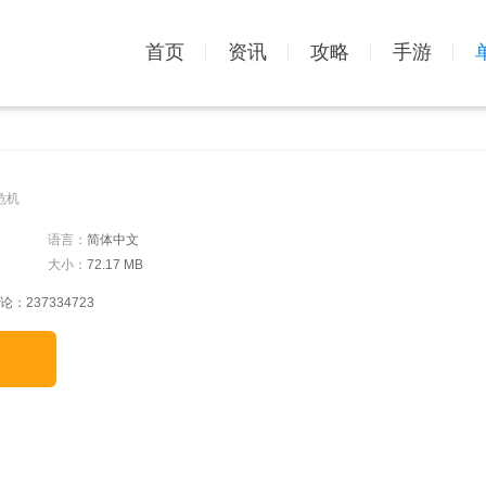
首页
资讯
攻略
手游
危机
语言：
简体中文
大小：
72.17 MB
237334723