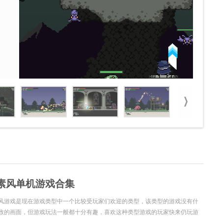
素风单机游戏合集
风游戏是现在游戏类型中一个比较受玩家们欢迎的类型，该类型的游戏没有什
致的画面，但游戏玩法一般都十分有趣，喜欢这种类型游戏的玩家快来仍玩游