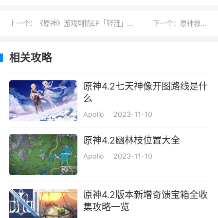
上一个：《原神》游戏剧情EP「轻涟」MV公布 法国音乐剧演员Cécilia Cara表演一览
下一个：原神救世者的守灵全流程攻略
相关攻略
原神4.2七天神像开图路线是什
么
Apollo
2023-11-10
原神4.2幽林枝位置大全
Apollo
2023-11-10
原神4.2版本新增奇馈宝箱全收
集攻略一览