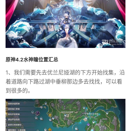
原神4.2水神瞳位置汇总
1、我们需要先去优兰尼娅湖的下方开始找集，沿
着道路向下路过湖中垂柳那边多去找找，可以看
到很多的。