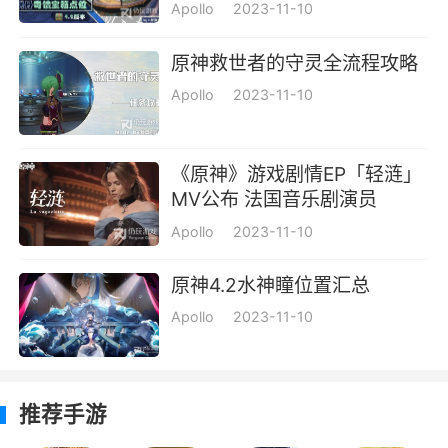
Apollo
2023-11-10
原神救世者的守灵全流程攻略
Apollo
2023-11-10
《原神》游戏剧情EP「轻涟」
MV公布 法国音乐剧演员
Cécilia Cara表演一览
Apollo
2023-11-10
原神4.2水神瞳位置汇总
Apollo
2023-11-10
推荐手游