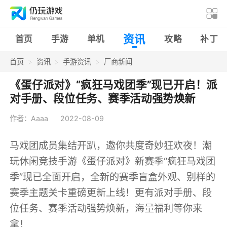
资讯
首页
手游
单机
攻略
补丁
首页
资讯
手游资讯
厂商新闻
《蛋仔派对》“疯狂马戏团季”现已开启！派
对手册、段位任务、赛季活动强势焕新
作者：Aaaa
2022-08-09
马戏团成员集结开趴，邀你共度奇妙狂欢夜！潮
玩休闲竞技手游《蛋仔派对》新赛季“疯狂马戏团
季”现已全面开启，全新的赛季盲盒外观、别样的
赛季主题关卡重磅更新上线！更有派对手册、段
位任务、赛季活动强势焕新，海量福利等你来
拿！