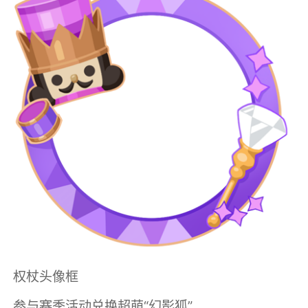
权杖头像框
参与赛季活动兑换超萌“幻影狐”