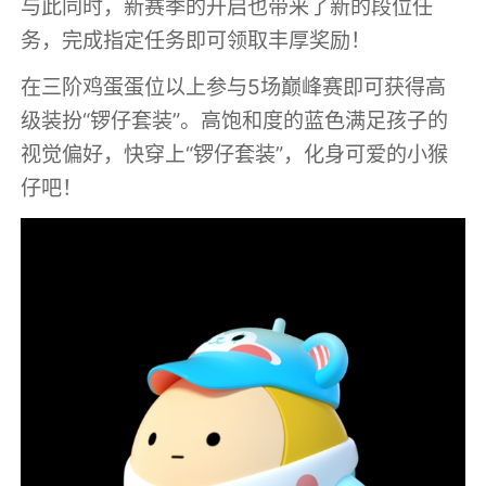
与此同时，新赛季的开启也带来了新的段位任
务，完成指定任务即可领取丰厚奖励！
在三阶鸡蛋蛋位以上参与5场巅峰赛即可获得高
级装扮“锣仔套装”。高饱和度的蓝色满足孩子的
视觉偏好，快穿上“锣仔套装”，化身可爱的小猴
仔吧！