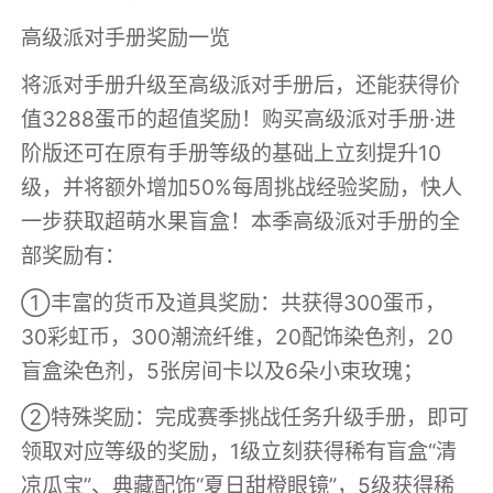
高级派对手册奖励一览
将派对手册升级至高级派对手册后，还能获得价
值3288蛋币的超值奖励！购买高级派对手册·进
阶版还可在原有手册等级的基础上立刻提升10
级，并将额外增加50%每周挑战经验奖励，快人
一步获取超萌水果盲盒！本季高级派对手册的全
部奖励有：
①丰富的货币及道具奖励：共获得300蛋币，
30彩虹币，300潮流纤维，20配饰染色剂，20
盲盒染色剂，5张房间卡以及6朵小束玫瑰；
②特殊奖励：完成赛季挑战任务升级手册，即可
领取对应等级的奖励，1级立刻获得稀有盲盒“清
凉瓜宝”、典藏配饰“夏日甜橙眼镜”，5级获得稀