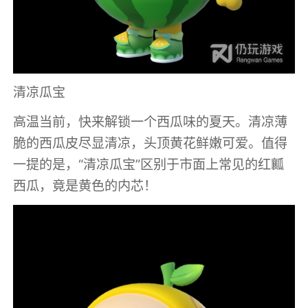
清凉瓜宝
高温当前，快来解锁一个西瓜味的夏天。清凉薄
脆的西瓜皮尽显清凉，头顶黄花鲜嫩可爱。值得
一提的是，“清凉瓜宝”区别于市面上常见的红瓤
西瓜，竟是黄色的内芯！