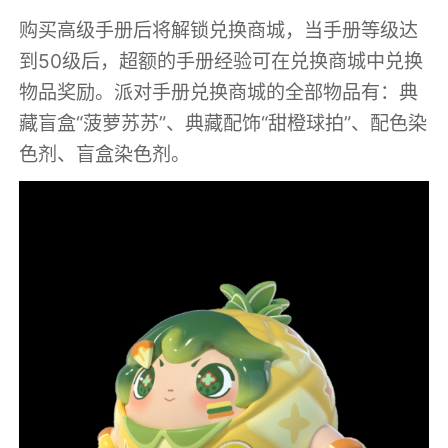
购买高级手册后将解锁兑换商城，当手册等级达
到50级后，超额的手册经验可在兑换商城中兑换
物品奖励。派对手册兑换商城的全部物品有：典
藏盲盒“菠萝苏苏”、典藏配饰“甜橙球拍”、配色染
色剂、盲盒染色剂。