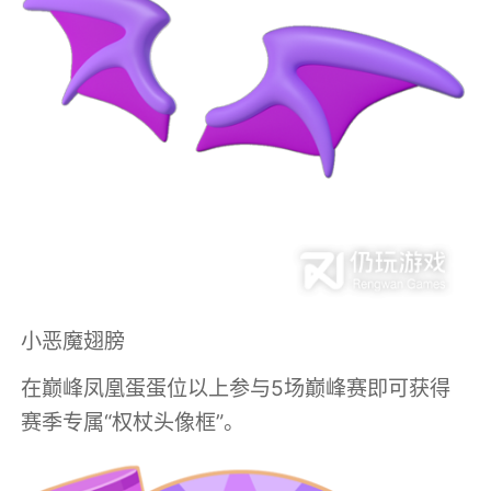
小恶魔翅膀
在巅峰凤凰蛋蛋位以上参与5场巅峰赛即可获得
赛季专属“权杖头像框”。