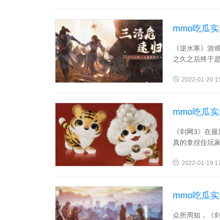
mmo吃瓜
《逆水寒》游戏
之久之后终于是
2022-01-20 1
mmo吃瓜
《剑网3》在
真的拿捏住玩家
2022-01-19 1
mmo吃瓜
众所周知，《