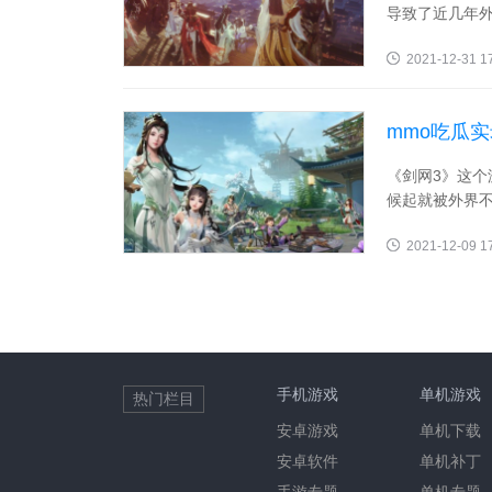
导致了近几年外
2021-12-31 1
mmo吃瓜
《剑网3》这
候起就被外界不
2021-12-09 1
手机游戏
单机游戏
热门栏目
安卓游戏
单机下载
安卓软件
单机补丁