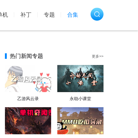
单机
补丁
专题
合集
热门新闻专题
更多>>
乙游风云录
永劫小课堂