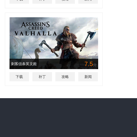
7.5
刺客信条英灵殿
分
下载
补丁
攻略
新闻