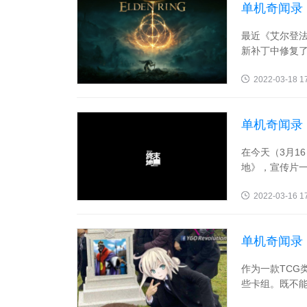
单机奇闻录
最近《艾尔登法
新补丁中修复了
2022-03-18 1
单机奇闻录
在今天（3月1
地》，宣传片一
2022-03-16 1
单机奇闻录
作为一款TCG
些卡组。既不能