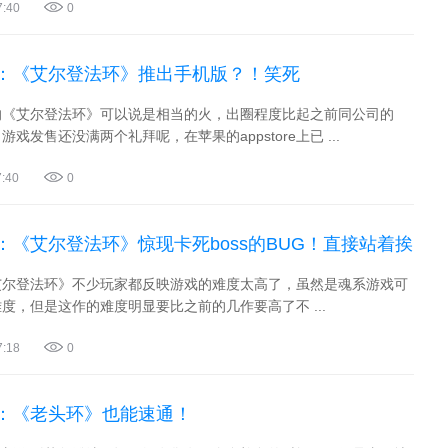
7:40
0
：《艾尔登法环》推出手机版？！笑死
的《艾尔登法环》可以说是相当的火，出圈程度比起之前同公司的
戏发售还没满两个礼拜呢，在苹果的appstore上已 ...
7:40
0
：《艾尔登法环》惊现卡死boss的BUG！直接站着挨
艾尔登法环》不少玩家都反映游戏的难度太高了，虽然是魂系游戏可
度，但是这作的难度明显要比之前的几作要高了不 ...
7:18
0
：《老头环》也能速通！