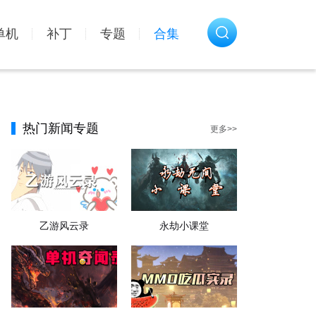
单机
补丁
专题
合集
热门新闻专题
更多>>
乙游风云录
永劫小课堂