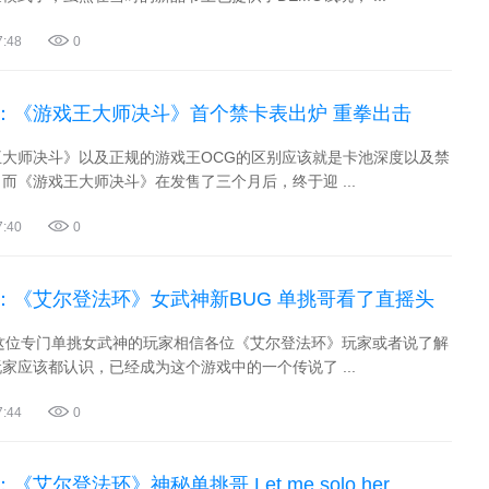
7:48
0
：《游戏王大师决斗》首个禁卡表出炉 重拳出击
王大师决斗》以及正规的游戏王OCG的区别应该就是卡池深度以及禁
而《游戏王大师决斗》在发售了三个月后，终于迎 ...
7:40
0
：《艾尔登法环》女武神新BUG 单挑哥看了直摇头
loher这位专门单挑女武神的玩家相信各位《艾尔登法环》玩家或者说了解
家应该都认识，已经成为这个游戏中的一个传说了 ...
7:44
0
艾尔登法环》神秘单挑哥 Let me solo her