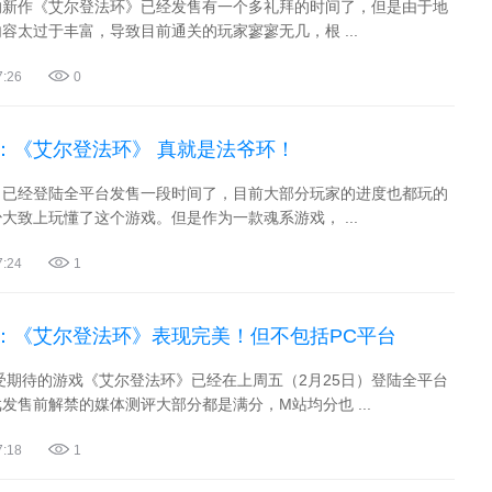
的新作《艾尔登法环》已经发售有一个多礼拜的时间了，但是由于地
容太过于丰富，导致目前通关的玩家寥寥无几，根 ...
7:26
0
：《艾尔登法环》 真就是法爷环！
》已经登陆全平台发售一段时间了，目前大部分玩家的进度也都玩的
大致上玩懂了这个游戏。但是作为一款魂系游戏， ...
7:24
1
：《艾尔登法环》表现完美！但不包括PC平台
最受期待的游戏《艾尔登法环》已经在上周五（2月25日）登陆全平台
发售前解禁的媒体测评大部分都是满分，M站均分也 ...
7:18
1