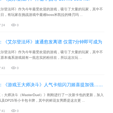
艾尔登法环》作为今年最受欢迎的游戏，吸引了大量的玩家，其中不
日，有玩家在挑战游戏中最难boss米凯拉的锋刃玛 ...
7:24
0
：《艾尔登法环》速通愈发离谱 仅需7分钟即可成为
艾尔登法环》作为今年最受欢迎的游戏，吸引了大量的玩家，其中不
原本魂系游戏就有一批忠实的粉丝在，所以这次玩 ...
7:43
0
：《游戏王大师决斗》人气卡组闪刀姬喜提加强……
：大师决斗（MasterDuel）》刚刚进行了一次新卡包的更新，加入
以及DP25等小卡包卡牌，其中的鲜花女男爵是这次更 ...
7:41
0