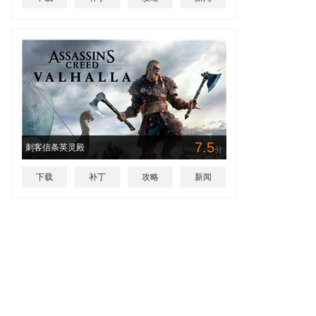
7.5
刺客信条英灵殿
分
下载
补丁
攻略
新闻