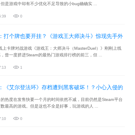
但是游戏中却有不少优化不足导致的小bug确确实 ...
6:39
0
：打个牌也要开挂？《游戏王大师决斗》惊现先手外
的线上卡牌对战游戏《游戏王：大师决斗（MasterDuel）》刚刚上线
，曾一度挤进Steam的最热门游戏排行榜的前三，但 ...
7:13
1
：《艾尔登法环》存档遭到黑客破坏！？小心入侵的
的热度在发售快要一个月的时间依然不减，目前仍然是Steam平台
数最高的游戏。但是这也不全是好事，玩游戏的人 ...
7:10
0