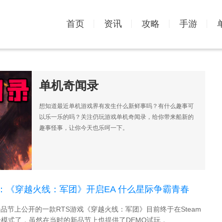
首页
资讯
攻略
手游
单机奇闻录
想知道最近单机游戏界有发生什么新鲜事吗？有什么趣事可
以乐一乐的吗？关注仍玩游戏单机奇闻录，给你带来船新的
趣事怪事，让你今天也乐呵一下。
：《穿越火线：军团》开启EA 什么星际争霸青春
m新品节上公开的一款RTS游戏《穿越火线：军团》目前终于在Steam
模式了，虽然在当时的新品节上也提供了DEMO试玩， ...