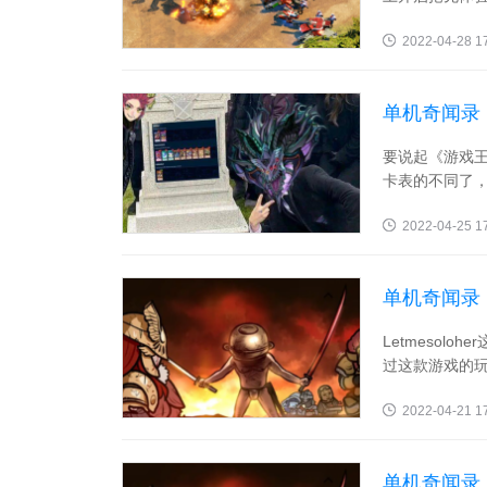
2022-04-28 1
单机奇闻录
要说起《游戏
卡表的不同了，
2022-04-25 1
单机奇闻录
Letmeso
过这款游戏的玩
2022-04-21 1
单机奇闻录：《