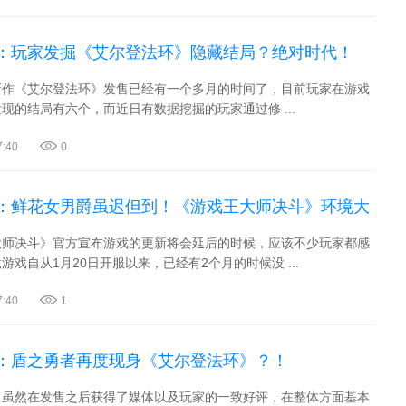
：玩家发掘《艾尔登法环》隐藏结局？绝对时代！
新作《艾尔登法环》发售已经有一个多月的时间了，目前玩家在游戏
现的结局有六个，而近日有数据挖掘的玩家通过修 ...
7:40
0
：鲜花女男爵虽迟但到！《游戏王大师决斗》环境大
大师决斗》官方宣布游戏的更新将会延后的时候，应该不少玩家都感
游戏自从1月20日开服以来，已经有2个月的时候没 ...
7:40
1
：盾之勇者再度现身《艾尔登法环》？！
》虽然在发售之后获得了媒体以及玩家的一致好评，在整体方面基本