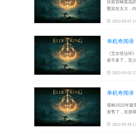
目前宫崎英高
图实在太大，内
2022-03-07 1
单机奇闻录
《艾尔登法环
差不多了，至少
2022-03-02 1
单机奇闻录
堪称2022年
发售了，在游戏
2022-02-28 1