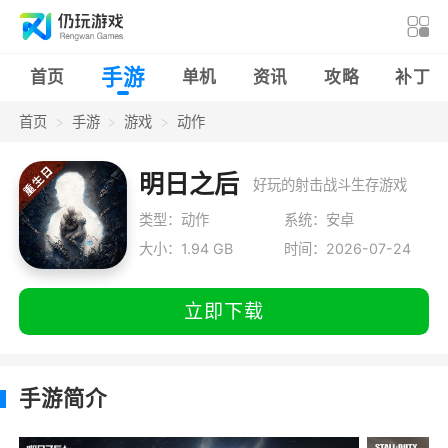
手游
首页
单机
资讯
攻略
补丁
首页
手游
游戏
动作
明日之后
好玩的射击战斗生存游戏
类型：动作
系统：安卓
大小：1.94 GB
时间：2026-07-24
立即下载
手游简介