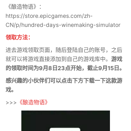
《酿造物语》：
https://store.epicgames.com/zh-
CN/p/hundred-days-winemaking-simulator
领取方法：
进去游戏领取页面，随后登陆自己的账号，之后
就可以将游戏直接添加到自己的游戏库中。
游戏
的领取时间为9月8日23点开始，截止9月15日。
感兴趣的小伙伴们可以点击下方下载一下这款游
戏。
>>>
《酿造物语
》