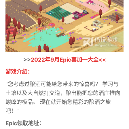
>>
2022年9月Epic喜加一大全<<
游戏介绍：
"您考虑过酿酒可能给您带来的惊喜吗？ 学习与
土壤以及大自然打交道，酿出能把您的酒庄推向
巅峰的极品。 现在就开始您精彩的酿酒之旅
吧！"
Epic领取地址：