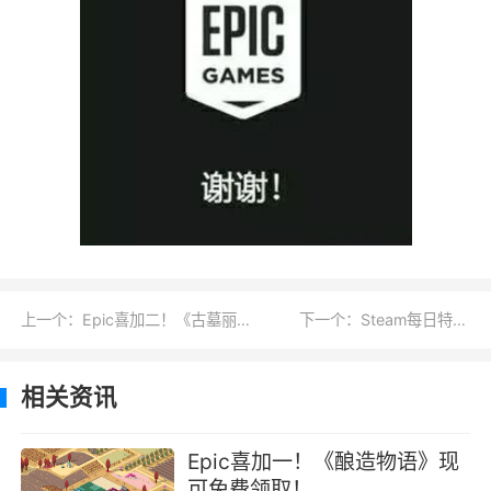
上一个：Epic喜加二！《古墓丽影：暗影》《淹没之城》现可免费领取！
下一个：Steam每日特惠：《圆顶》新史低售价29元
相关资讯
Epic喜加一！《酿造物语》现
可免费领取！