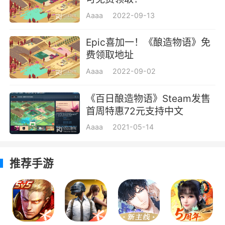
Aaaa
2022-09-13
Epic喜加一！《酿造物语》免
费领取地址
Aaaa
2022-09-02
《百日酿造物语》Steam发售
首周特惠72元支持中文
Aaaa
2021-05-14
推荐手游