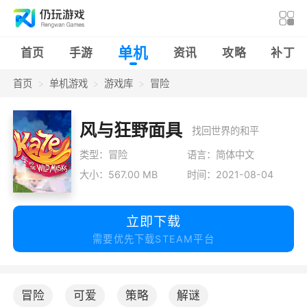
单机
首页
手游
资讯
攻略
补丁
首页
单机游戏
游戏库
冒险
风与狂野面具
找回世界的和平
类型：冒险
语言：简体中文
大小：567.00 MB
时间：2021-08-04
立即下载
需要优先下载STEAM平台
冒险
可爱
策略
解谜