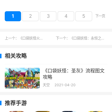
1
2
3
4
5
下一页
上一个：《口袋妖怪火红》全流程图文攻略
下一个：《口袋妖怪：永恒之沫》3.0一周目图文攻略
相关攻略
《口袋妖怪：圣灰》流程图文
攻略
天空
2021-04-20
推荐手游