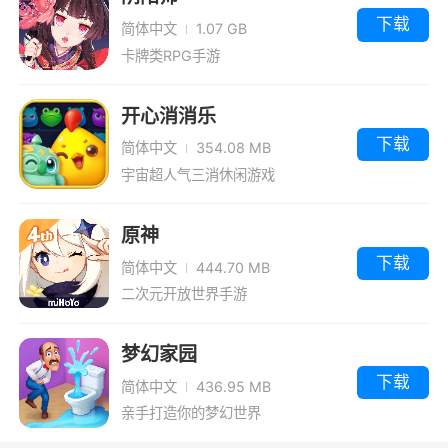
下载
简体中文
1.07 GB
卡牌类RPG手游
开心消消乐
下载
简体中文
354.08 MB
宇宙超人气三消休闲游戏
原神
下载
简体中文
444.70 MB
二次元开放世界手游
梦幻家园
下载
简体中文
436.95 MB
亲手打造你的梦幻世界