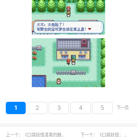
1
2
3
4
5
下一页
上一个：《口袋妖怪漆黑的魅影》5.0全流程图文攻略
下一个：《口袋妖怪：圣灰》流程图文攻略