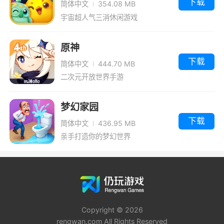
下载
简体中文
354.08 MB
宇宙超人气三消休闲游戏
原神
下载
简体中文
444.70 MB
二次元开放世界手游
梦幻家园
下载
简体中文
436.95 MB
亲手打造你的梦幻世界
Copyright © 2026
rengwan.com All Rights Reserved