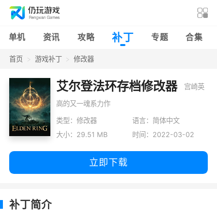
补丁
单机
资讯
攻略
专题
合集
首页
游戏补丁
修改器
艾尔登法环存档修改器
宫崎英
高的又一魂系力作
类型：修改器
语言：简体中文
大小：29.51 MB
时间：2022-03-02
立即下载
补丁简介