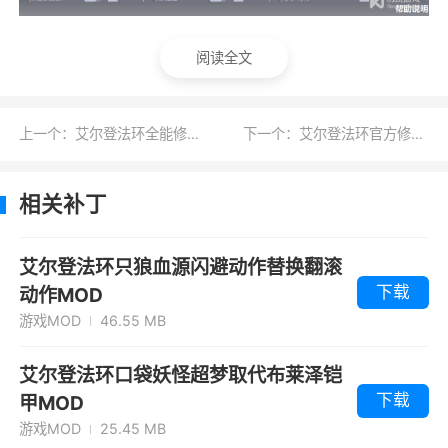
阅读全文
上一个：艾尔登法环全能修改器
下一个：艾尔登法环官方修改器
相关补丁
艾尔登法环只狼血源闪避动作替换翻滚
下载
动作MOD
游戏MOD
46.55 MB
艾尔登法环口袋妖怪超梦取代布莱泽铠
下载
甲MOD
游戏MOD
25.45 MB