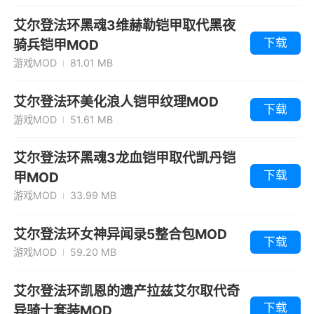
艾尔登法环黑魂3维赫勒铠甲取代黑夜
下载
骑兵铠甲MOD
游戏MOD
81.01 MB
艾尔登法环美化浪人铠甲纹理MOD
下载
游戏MOD
51.61 MB
艾尔登法环黑魂3龙血铠甲取代凯丹铠
下载
甲MOD
游戏MOD
33.99 MB
艾尔登法环女神异闻录5整合包MOD
下载
游戏MOD
59.20 MB
艾尔登法环凯恩的遗产拉兹艾尔取代奇
下载
异骑士套装MOD