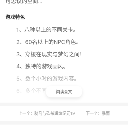
可思议的空间...
游戏特色
1、八种以上的不同关卡。
2、60名以上的NPC角色。
3、穿梭在现实与梦幻之间！
4、独特的游戏画风。
5、数个小时的游戏内容。
6、多个不同的结局。
阅读全文
游戏评价
上一个：骑马与砍杀辉煌纪元19
下一个：暴雨
如果你是要找一个恐怖短篇寻刺激，或者战