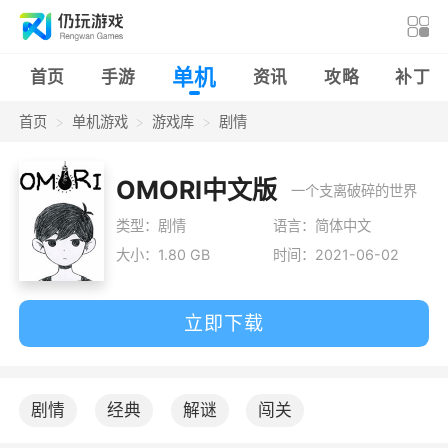
单机
首页
手游
资讯
攻略
补丁
首页
单机游戏
游戏库
剧情
OMORI中文版
一个支离破碎的世界
类型：剧情
语言：简体中文
大小：1.80 GB
时间：2021-06-02
立即下载
剧情
经典
解谜
闯关