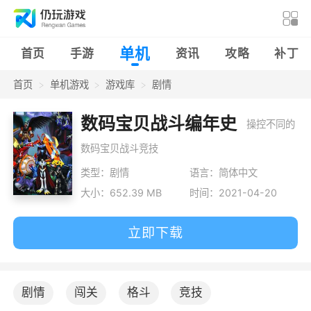
单机
首页
手游
资讯
攻略
补丁
首页
单机游戏
游戏库
剧情
数码宝贝战斗编年史
操控不同的
数码宝贝战斗竞技
类型：剧情
语言：简体中文
大小：652.39 MB
时间：2021-04-20
立即下载
剧情
闯关
格斗
竞技