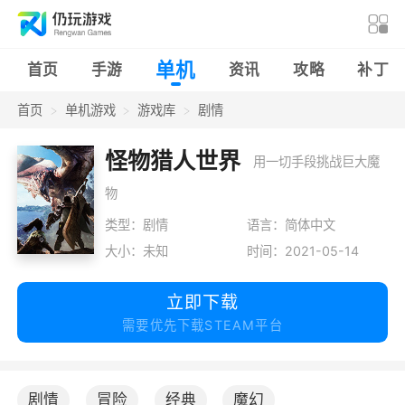
单机
首页
手游
资讯
攻略
补丁
首页
单机游戏
游戏库
剧情
怪物猎人世界
用一切手段挑战巨大魔
物
类型：剧情
语言：简体中文
大小：未知
时间：2021-05-14
立即下载
需要优先下载STEAM平台
剧情
冒险
经典
魔幻