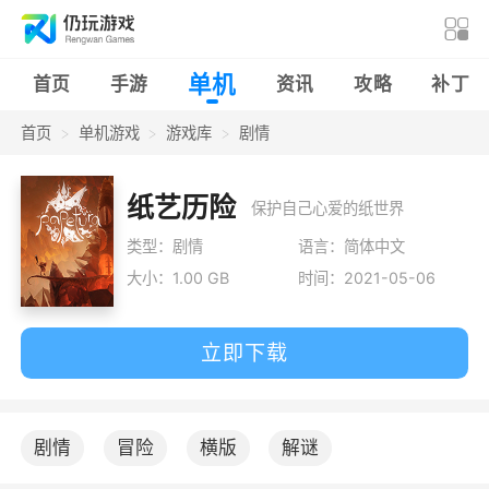
单机
首页
手游
资讯
攻略
补丁
首页
单机游戏
游戏库
剧情
纸艺历险
保护自己心爱的纸世界
类型：剧情
语言：简体中文
大小：1.00 GB
时间：2021-05-06
立即下载
剧情
冒险
横版
解谜