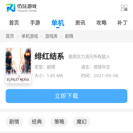
单机
首页
手游
资讯
攻略
补丁
首页
单机游戏
游戏库
剧情
绯红结系
使用念力消灭所有敌人
类型：剧情
语言：简体中文
大小：1.45 MB
时间：2021-05-06
立即下载
剧情
经典
策略
魔幻