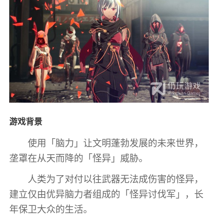
游戏背景
使用「脑力」让文明蓬勃发展的未来世界，
垄罩在从天而降的「怪异」威胁。
人类为了对付以往武器无法成伤害的怪异，
建立仅由优异脑力者组成的「怪异讨伐军」，长
年保卫大众的生活。