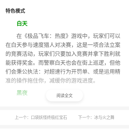
特色模式
白天
在《极品飞车：热度》游戏中，玩家们可以
在白天参与速度猎人对决赛，这是一项合法立案
的竞赛活动，玩家们只要加入竞赛并拿下胜利就
能获得奖金。而警察白天也会在街上巡逻，但他
们会秉公执法：对超速行为开罚单、或是运用精
准的操作拖住你，减缓你的游戏进度。
黑夜
阅读全文
在夜间模式下，玩家可以参与非法街头赛
车，同时也能通过这些竞速赛提高自己的声望
上一个：口袋妖怪终极红宝石
下一个：冰与火之舞
值，胜场越多，热度也会越高，你也能获得更多