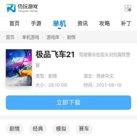
单机
首页
手游
资讯
攻略
补丁
首页
单机游戏
游戏库
剧情
极品飞车21
驾驶赛车在街头对抗腐败警
察
类型：剧情
语言：简体中文
大小：28.10 GB
时间：2021-08-19
立即下载
剧情
经典
模拟
赛车