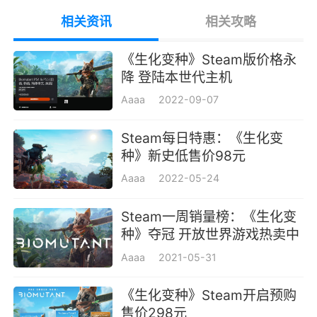
相关资讯
相关攻略
《生化变种》Steam版价格永
降 登陆本世代主机
Aaaa
2022-09-07
Steam每日特惠：《生化变
种》新史低售价98元
Aaaa
2022-05-24
Steam一周销量榜：《生化变
种》夺冠 开放世界游戏热卖中
Aaaa
2021-05-31
《生化变种》Steam开启预购
售价298元