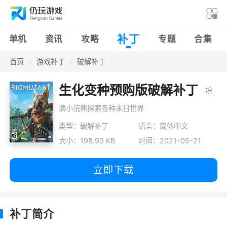
补丁
单机
资讯
攻略
专题
合集
首页
游戏补丁
破解补丁
生化变种预购版破解补丁
扮
演小浣熊探索各种末日世界
类型：破解补丁
语言：简体中文
大小：198.93 KB
时间：2021-05-21
立即下载
补丁简介