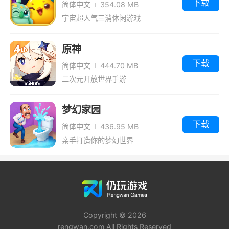
下载
简体中文
354.08 MB
宇宙超人气三消休闲游戏
原神
下载
简体中文
444.70 MB
二次元开放世界手游
梦幻家园
下载
简体中文
436.95 MB
亲手打造你的梦幻世界
Copyright © 2026
rengwan.com All Rights Reserved