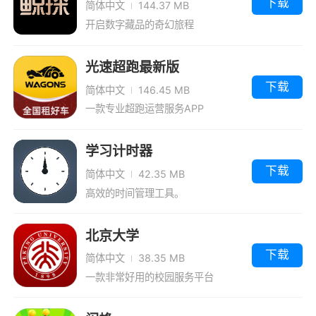
下载
简体中文
144.37 MB
开启数字藏品的奇幻旅程
光速超跑最新版
下载
简体中文
146.45 MB
一款专业超跑运营服务APP
学习计时器
下载
简体中文
42.35 MB
高效的时间管理工具。
北京大学
下载
简体中文
38.35 MB
一款非常好用的校园服务平台