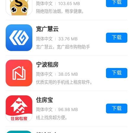
下载
简体中文
103.65 MB
隔绝隐形油烟，畅享健康。
宽广慧云
下载
简体中文
33.76 MB
宽广慧云，宽广超市购物助手
宁波租房
下载
简体中文
38.05 MB
优质实用的手机线上租房软件。
住房宝
下载
简体中文
96.98 MB
线上找房超方便。