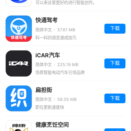
可以来这里更好的进行智能创作。
快通驾考
下载
简体中文
57.61 MB
科一科四语音速成技巧
iCAR汽车
下载
简体中文
225.19 MB
场景智能电动汽车引领品牌
扁担街
下载
简体中文
58.05 MB
职位更新速度快
健康烹饪空间