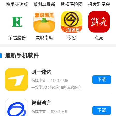
快手极速版
菜划算最新
慧择保险网
探索雅星会
版
荣超股份
兼职南瓜
今省
点亮
最新手机软件
则一速达
下载
简体中文
112.12 MB
一款生活服务类的司机运输软件
智谱清言
下载
简体中文
97.44 MB