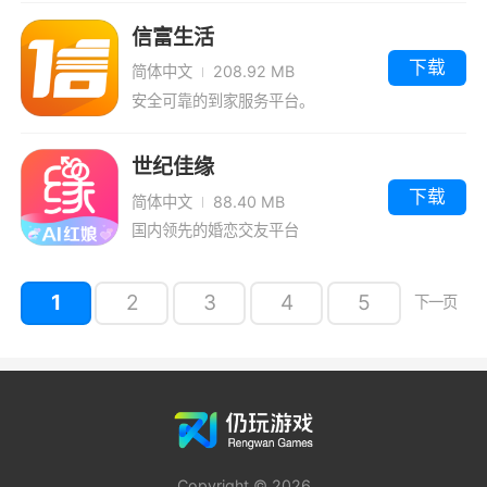
信富生活
下载
简体中文
208.92 MB
安全可靠的到家服务平台。
世纪佳缘
下载
简体中文
88.40 MB
国内领先的婚恋交友平台
1
2
3
4
5
下一页
Copyright © 2026