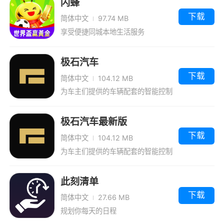
闪蜂
下载
简体中文
97.74 MB
享受便捷同城本地生活服务
极石汽车
下载
简体中文
104.12 MB
为车主们提供的车辆配套的智能控制
工具软件。
极石汽车最新版
下载
简体中文
104.12 MB
为车主们提供的车辆配套的智能控制
工具软件。
此刻清单
下载
简体中文
27.66 MB
规划你每天的日程