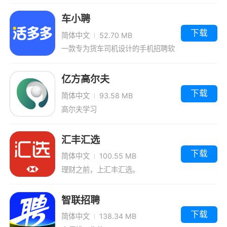
车小聘
下载
简体中文
52.70 MB
一款专为货车司机设计的手机招聘软
件！
亿方高尔夫
下载
简体中文
93.58 MB
高尔夫学习
汇丰汇选
下载
简体中文
100.55 MB
理财之前，上汇丰汇选。
智联招聘
下载
简体中文
138.34 MB