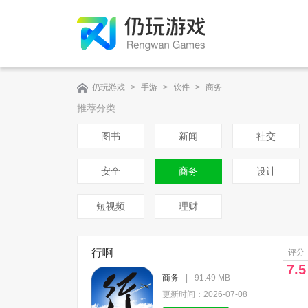
仍玩游戏
>
手游
>
软件
>
商务
推荐分类:
图书
新闻
社交
安全
商务
设计
短视频
理财
行啊
评分
7.5
商务
|
91.49 MB
更新时间：2026-07-08