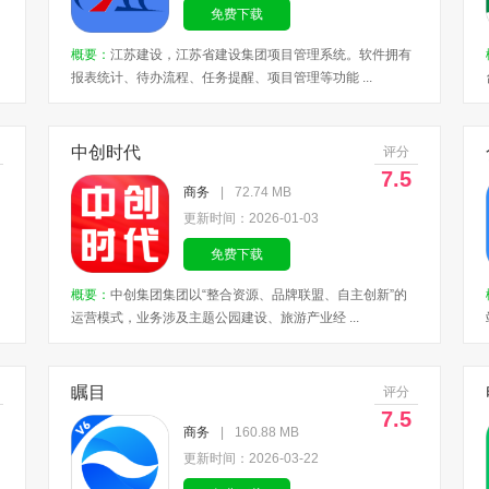
免费下载
概要：
江苏建设，江苏省建设集团项目管理系统。软件拥有
报表统计、待办流程、任务提醒、项目管理等功能 ...
中创时代
评分
7.5
商务
|
72.74 MB
更新时间：2026-01-03
免费下载
概要：
中创集团集团以“整合资源、品牌联盟、自主创新”的
运营模式，业务涉及主题公园建设、旅游产业经 ...
瞩目
评分
7.5
商务
|
160.88 MB
更新时间：2026-03-22