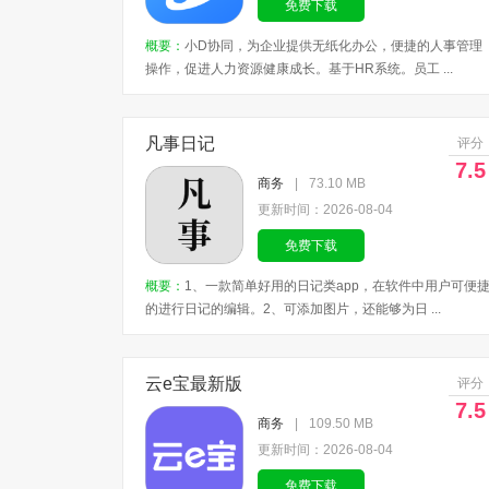
免费下载
概要：
小D协同，为企业提供无纸化办公，便捷的人事管理
操作，促进人力资源健康成长。基于HR系统。员工 ...
凡事日记
评分
7.5
商务
|
73.10 MB
更新时间：2026-08-04
免费下载
概要：
1、一款简单好用的日记类app，在软件中用户可便
的进行日记的编辑。2、可添加图片，还能够为日 ...
云e宝最新版
评分
7.5
商务
|
109.50 MB
更新时间：2026-08-04
免费下载