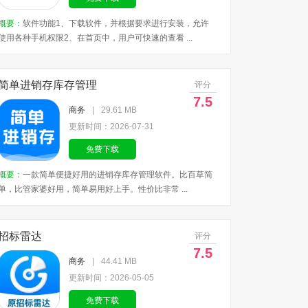
概要：
软件功能1、下载软件，并根据要求进行安装，允许
使用各种手机权限2、在首页中，用户可快速的查看 ...
简单进销存库存管理
评分
7.5
商务
|
29.61 MB
更新时间：2026-07-31
免费下载
概要：
一款简单便捷好用的进销存库存管理软件。比百草简
单，比管家婆好用，简单易用好上手。性价比非常 ...
招标雷达
评分
7.5
商务
|
44.41 MB
更新时间：2026-05-05
免费下载