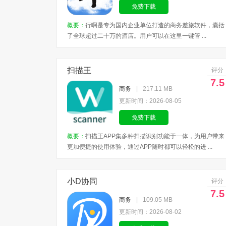
免费下载
概要：
行啊是专为国内企业单位打造的商务差旅软件，囊括
了全球超过二十万的酒店。用户可以在这里一键管 ...
扫描王
评分
7.5
商务
|
217.11 MB
更新时间：2026-08-05
免费下载
概要：
扫描王APP集多种扫描识别功能于一体，为用户带来
更加便捷的使用体验，通过APP随时都可以轻松的进 ...
小D协同
评分
7.5
商务
|
109.05 MB
更新时间：2026-08-02