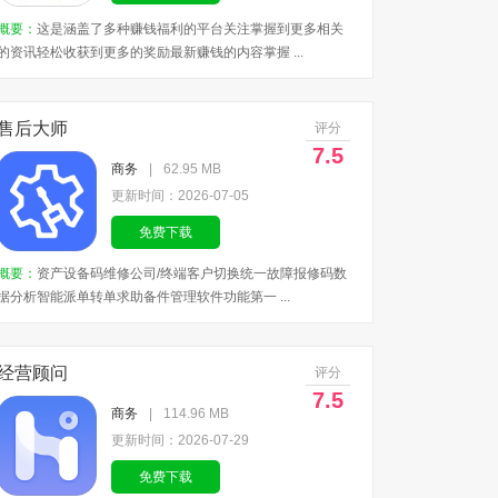
概要：
这是涵盖了多种赚钱福利的平台关注掌握到更多相关
的资讯轻松收获到更多的奖励最新赚钱的内容掌握 ...
售后大师
评分
7.5
商务
|
62.95 MB
更新时间：2026-07-05
免费下载
概要：
资产设备码维修公司/终端客户切换统一故障报修码数
据分析智能派单转单求助备件管理软件功能第一 ...
经营顾问
评分
7.5
商务
|
114.96 MB
更新时间：2026-07-29
免费下载