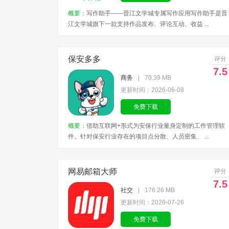
概要：
写作助手——晋江文学城专属写作应用写作助手是晋
江文学城旗下一款支持作品发布、评论互动、收益 ...
保安多多
评分
7.5
商务
|
70.39 MB
更新时间：2026-06-08
免费下载
概要：
借助互联网+形式为安保行业量身定制的工作管理软
件。针对保安行业存在的项目点分散、人员密集、 ...
网易邮箱大师
评分
7.5
社交
|
176.26 MB
更新时间：2026-07-26
免费下载