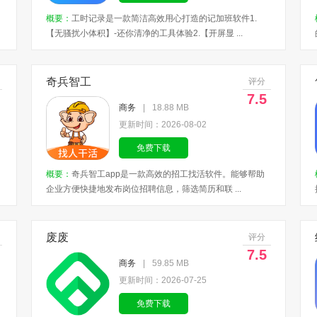
概要：
工时记录是一款简洁高效用心打造的记加班软件1.
【无骚扰小体积】-还你清净的工具体验2.【开屏显 ...
奇兵智工
评分
7.5
商务
|
18.88 MB
更新时间：2026-08-02
免费下载
概要：
奇兵智工app是一款高效的招工找活软件。能够帮助
企业方便快捷地发布岗位招聘信息，筛选简历和联 ...
废废
评分
7.5
商务
|
59.85 MB
更新时间：2026-07-25
免费下载