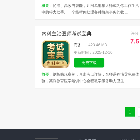
概要：
简洁、高效与智能，让网易邮箱大师成为你工作生活
中的得力助手。一个能帮你处理各种纷杂事务的收 ...
内科主治医师考试宝典
评分
7.5
商务
|
423.46 MB
更新时间：2025-12-10
免费下载
概要：
剖析临床案例，直击考点详解，名师课程辅导免费体
验，英腾教育医学培训中心全程教学服务助力卫生 ...
1