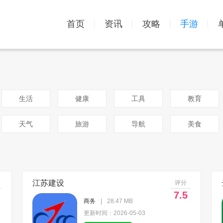
首页
资讯
攻略
手游
生活
健康
工具
教育
天气
旅游
导航
美食
江苏建设
评分
7.5
商务
|
28.47 MB
更新时间：2026-05-03