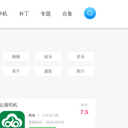
单机
补丁
专题
合集
购物
娱乐
音乐
亲子
摄影
医疗
云滴司机
评分
7.5
商务
|
119.81 MB
更新时间：2026-08-02