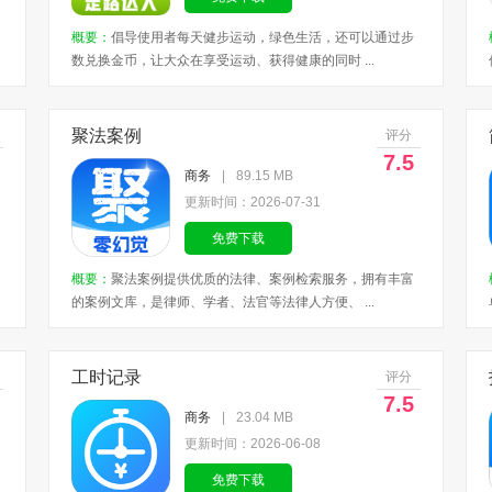
概要：
倡导使用者每天健步运动，绿色生活，还可以通过步
数兑换金币，让大众在享受运动、获得健康的同时 ...
聚法案例
评分
7.5
商务
|
89.15 MB
更新时间：2026-07-31
免费下载
概要：
聚法案例提供优质的法律、案例检索服务，拥有丰富
的案例文库，是律师、学者、法官等法律人方便、 ...
工时记录
评分
7.5
商务
|
23.04 MB
更新时间：2026-06-08
免费下载