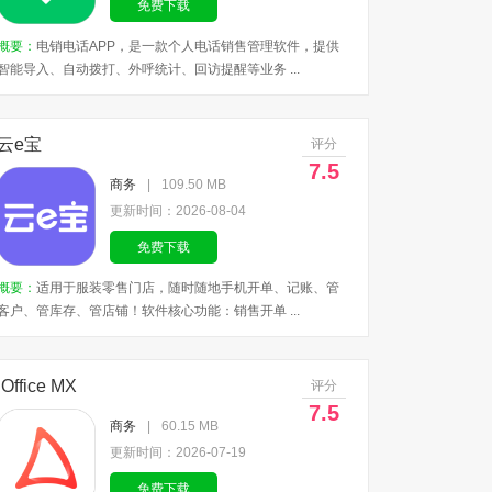
免费下载
概要：
电销电话APP，是一款个人电话销售管理软件，提供
智能导入、自动拨打、外呼统计、回访提醒等业务 ...
云e宝
评分
7.5
商务
|
109.50 MB
更新时间：2026-08-04
免费下载
概要：
适用于服装零售门店，随时随地手机开单、记账、管
客户、管库存、管店铺！软件核心功能：销售开单 ...
iOffice MX
评分
7.5
商务
|
60.15 MB
更新时间：2026-07-19
免费下载