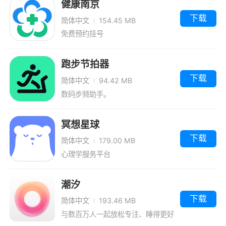
健康南京
下载
简体中文
154.45 MB
免费预约挂号
跑步节拍器
下载
简体中文
94.42 MB
数码步频助手。
冥想星球
下载
简体中文
179.00 MB
心理学服务平台
潮汐
下载
简体中文
193.46 MB
与数百万人一起放松专注、睡得更好