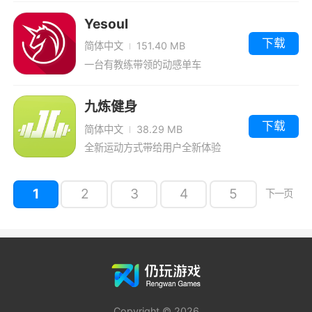
Yesoul
下载
简体中文
151.40 MB
一台有教练带领的动感单车
九炼健身
下载
简体中文
38.29 MB
全新运动方式带给用户全新体验
1
2
3
4
5
下一页
Copyright © 2026