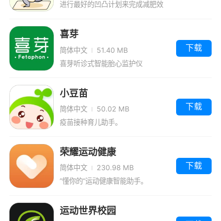
进行最好的凹凸计划来完成减肥效
果。
喜芽
下载
简体中文
51.40 MB
喜芽听诊式智能胎心监护仪
小豆苗
下载
简体中文
50.02 MB
疫苗接种育儿助手。
荣耀运动健康
下载
简体中文
230.98 MB
”懂你的“运动健康智能助手。
运动世界校园