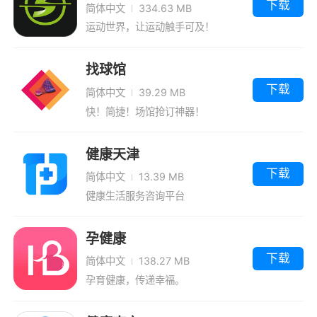
下载
简体中文
334.63 MB
运动世界，让运动触手可及！
找球馆
下载
简体中文
39.29 MB
快！简捷！场馆抢订神器！
健康天津
下载
简体中文
13.39 MB
健康生活服务咨询平台
孕健康
下载
简体中文
138.27 MB
孕育健康，传递幸福。