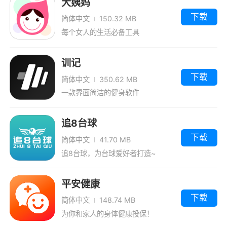
大姨妈
下载
简体中文
150.32 MB
每个女人的生活必备工具
训记
下载
简体中文
350.62 MB
一款界面简洁的健身软件
追8台球
下载
简体中文
41.70 MB
追8台球，为台球爱好者打造~
平安健康
下载
简体中文
148.74 MB
为你和家人的身体健康投保！