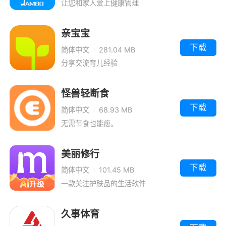
让您和家人爱上健康管理
亲宝宝
下载
简体中文
281.04 MB
分享交流育儿经验
怪兽轻断食
下载
简体中文
68.93 MB
无需节食也能瘦。
美丽修行
下载
简体中文
101.45 MB
一款关注护肤品的生活软件
久事体育