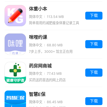
体重小本
下载
简体中文
113.54 MB
简单易用的减肥瘦身体重记录工具
咪哩约课
下载
简体中文
68.80 MB
7步上手，3000+ 馆主正在用
药房网商城
下载
简体中文
77.43 MB
买药送药首选的网上药店
智慧E保
下载
简体中文
86.45 MB