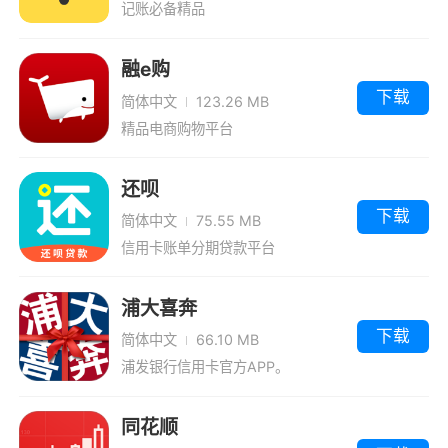
记账必备精品
融e购
下载
简体中文
123.26 MB
精品电商购物平台
还呗
下载
简体中文
75.55 MB
信用卡账单分期贷款平台
浦大喜奔
下载
简体中文
66.10 MB
浦发银行信用卡官方APP。
同花顺