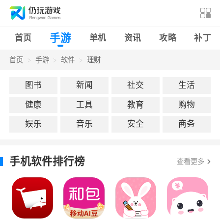
手游
首页
单机
资讯
攻略
补丁
首页
手游
软件
理财
图书
新闻
社交
生活
健康
工具
教育
购物
娱乐
音乐
安全
商务
手机软件排行榜
查看更多