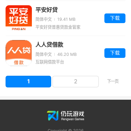
平安好贷
下载
简体中文
19.41 MB
平安好贷普惠贷款金管家
人人贷借款
下载
简体中文
46.20 MB
互联网借款平台
1
2
下一页
Copyright © 2026