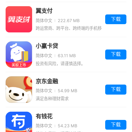
翼支付
下载
简体中文
222.67 MB
跨运营商、跨平台、跨终端的手机移
动支付客户端
小赢卡贷
下载
简体中文
63.11 MB
投资有风险，请谨慎选择。
京东金融
下载
简体中文
54.99 MB
满足各种理财需求
有钱花
下载
简体中文
54.23 MB