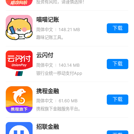
投资有风险，请谨慎选择！
喵喵记账
下载
简体中文
148.21 MB
趣味记账工具。
云闪付
下载
简体中文
140.14 MB
银行业统一移动支付App
携程金融
下载
简体中文
61.60 MB
携程旗下金融服务平台。
招联金融