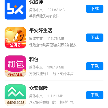
保险师
下载
简体中文
221.83 MB
手机保险类app软件
平安好生活
下载
简体中文
115.76 MB
保险查询购买理赔续保服务管家
和包
下载
简体中文
198.18 MB
方便快捷线上、线下支付体验！
众安保险
下载
简体中文
111.21 MB
众安保险最好用的手机骑行险。