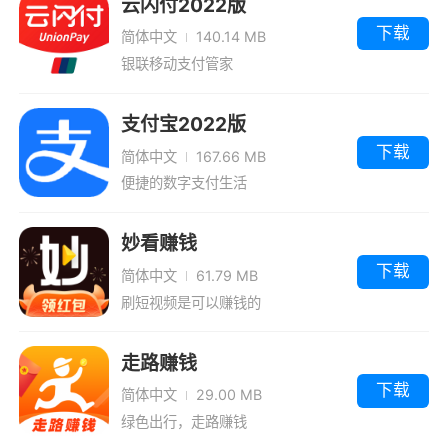
云闪付2022版
下载
简体中文
140.14 MB
银联移动支付管家
支付宝2022版
下载
简体中文
167.66 MB
便捷的数字支付生活
妙看赚钱
下载
简体中文
61.79 MB
刷短视频是可以赚钱的
走路赚钱
下载
简体中文
29.00 MB
绿色出行，走路赚钱