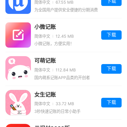
下载
简体中文
67.55 MB
为全国用户提供安全便捷的分期消费
服务
小微记账
下载
简体中文
12.45 MB
小微记账，方便实用！
可萌记账
下载
简体中文
112.84 MB
国内萌系记账APP品类的开创者
女生记账
下载
简体中文
33.72 MB
3秒快速记账的日常小助手