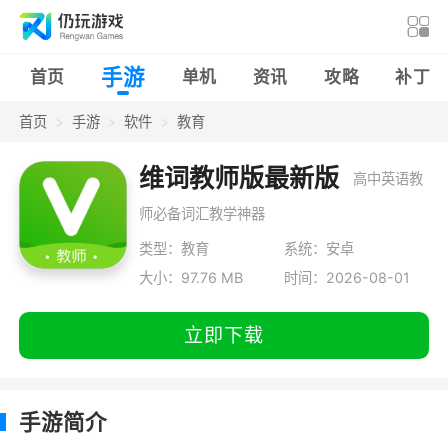
手游
首页
单机
资讯
攻略
补丁
首页
手游
软件
教育
维词教师版最新版
高中英语教
师必备词汇教学神器
类型：教育
系统：安卓
大小：97.76 MB
时间：2026-08-01
立即下载
手游简介