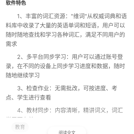
软件特色
1、丰富的词汇资源："维词"从权威词典和语
料库中收录了大量的英语单词和短语，用户可以
随时随地查找和学习各种词汇，满足不同用户的
需求
2、多平台同步学习：用户可以通过账号登
录，在不同的设备上同步学习进度和数据，随时
随地继续学习
3、检查作业：无需批改，可按进度、考
点、学生进行查看
4、教材同步：内容清晰，精讲词义，词汇
学习更有效
教育
5、记忆曲线学习算法：软件基于记忆曲线
阅读全文