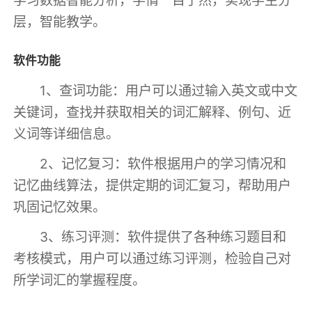
层，智能教学。
软件功能
1、查词功能：用户可以通过输入英文或中文
关键词，查找并获取相关的词汇解释、例句、近
义词等详细信息。
2、记忆复习：软件根据用户的学习情况和
记忆曲线算法，提供定期的词汇复习，帮助用户
巩固记忆效果。
3、练习评测：软件提供了各种练习题目和
考核模式，用户可以通过练习评测，检验自己对
所学词汇的掌握程度。