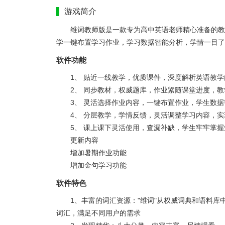
游戏简介
维词教师版是一款专为高中英语老师精心准备的教
学一键布置学习作业，学习数据智能分析，学情一目了
软件功能
1、 贴近一线教学，优质课件，深度解析英语教
2、 同步教材，权威题库，作业紧随课堂进度，
3、 灵活选择作业内容，一键布置作业，学生数
4、 分层教学，学情反馈，灵活调整学习内容，
5、 课上课下灵活使用，查漏补缺，学生牢牢掌
更新内容
增加暑期作业功能
增加金句学习功能
软件特色
1、丰富的词汇资源："维词"从权威词典和语料
词汇，满足不同用户的需求