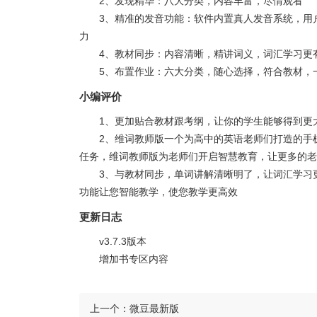
2、发现精华：八大分类，内容丰富，尽情观看
3、精准的发音功能：软件内置真人发音系统，用
力
4、教材同步：内容清晰，精讲词义，词汇学习更
5、布置作业：六大分类，随心选择，符合教材，
小编评价
1、更加贴合教材跟考纲，让你的学生能够得到更
2、维词教师版一个为高中的英语老师们打造的手
任务，维词教师版为老师们开启智慧教育，让更多的老
3、与教材同步，单词讲解清晰明了，让词汇学习
功能让您智能教学，使您教学更高效
更新日志
v3.7.3版本
增加书专区内容
上一个：
微豆最新版