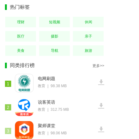
热门标签
理财
短视频
休闲
医疗
摄影
亲子
美食
导航
旅游
同类排行榜
更多>>
电网刷题
1
教育
|
98.38 MB
说客英语
2
教育
|
312.75 MB
聚师课堂
3
教育
|
98.06 MB