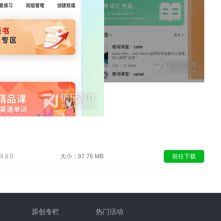
.8.0
大小：97.76 MB
前往下载
原创专栏
热门活动