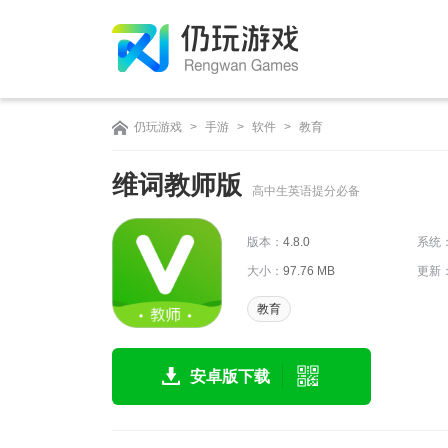
仍玩游戏
>
手游
>
软件
>
教育
维词教师版
高中生英语提分必备
版本：
4.8.0
系统
大小：
97.76 MB
更新
教育
安卓版下载