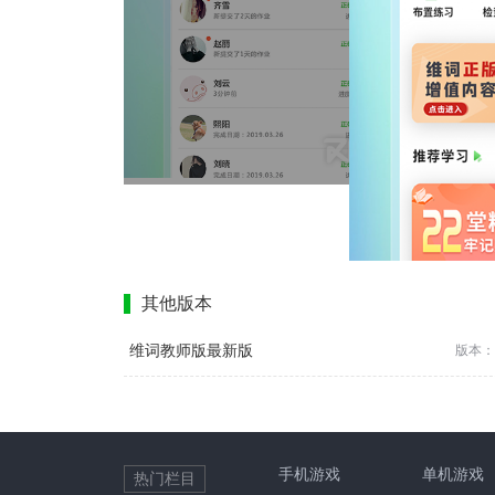
其他版本
维词教师版最新版
版本：4
手机游戏
单机游戏
热门栏目