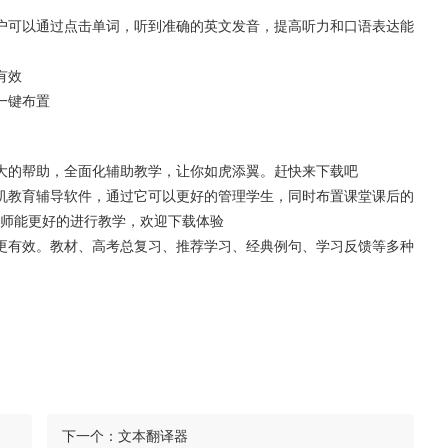
户可以通过点击单词，听到准确的英文发音，提高听力和口语表达能
有效
一键布置
大的帮助，全面化辅助教学，让你如虎添翼。赶快来下载吧
机教育辅导软件，通过它可以更好的管理学生，同时布置课堂课后的
师能更好的进行教学，欢迎下载体验
更有效。教材、高考总复习、推荐学习、经典例句、学习反馈等多种
下一个：
文本翻译器