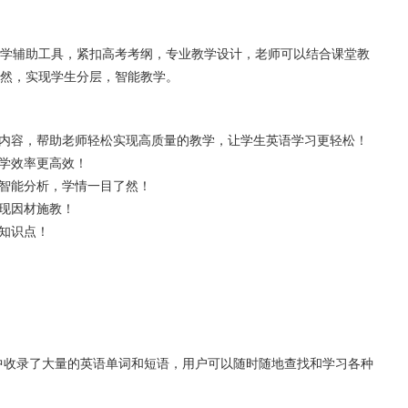
学辅助工具，紧扣高考考纲，专业教学设计，老师可以结合课堂教
然，实现学生分层，智能教学。
学内容，帮助老师轻松实现高质量的教学，让学生英语学习更轻松！
教学效率更高效！
据智能分析，学情一目了然！
实现因材施教！
握知识点！
库中收录了大量的英语单词和短语，用户可以随时随地查找和学习各种