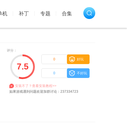
单机
补丁
专题
合集
评分：
0
好玩
7.5
0
不好玩
安装不了？查看安装教程>>
如果游戏遇到问题欢迎加群讨论：237334723