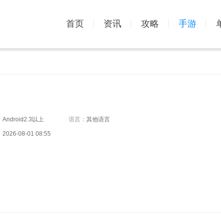
首页
资讯
攻略
手游
：
Android2.3以上
语言：
其他语言
：
2026-08-01 08:55