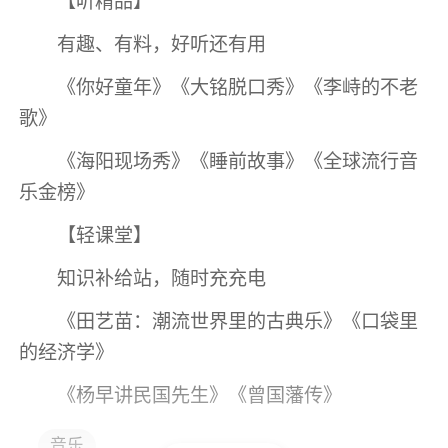
【听精品】
有趣、有料，好听还有用
《你好童年》《大铭脱口秀》《李峙的不老
歌》
《海阳现场秀》《睡前故事》《全球流行音
乐金榜》
【轻课堂】
知识补给站，随时充充电
《田艺苗：潮流世界里的古典乐》《口袋里
的经济学》
《杨早讲民国先生》《曾国藩传》
【给孩子】
音乐