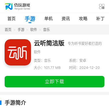
手游
首页
单机
资讯
攻略
补丁
首页
手游
软件
音乐
云听简洁版
专为听书爱好者打造的
软件
类型：音乐
系统：安卓
大小：101.77 MB
时间：2024-12-20
立即下载
手游简介