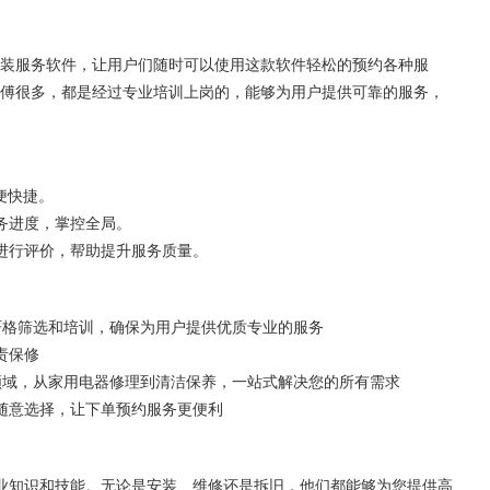
装服务软件，让用户们随时可以使用这款软件轻松的预约各种服
傅很多，都是经过专业培训上岗的，能够为用户提供可靠的服务，
便快捷。
务进度，掌控全局。
务进行评价，帮助提升服务质量。
过严格筛选和培训，确保为用户提供优质专业的服务
责保修
有领域，从家用电器修理到清洁保养，一站式解决您的所有需求
随意选择，让下单预约服务更便利
业知识和技能。无论是安装、维修还是拆旧，他们都能够为您提供高