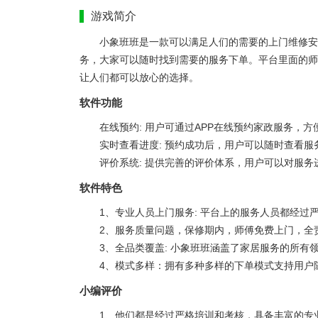
游戏简介
小象班班是一款可以满足人们的需要的上门维修安
务，大家可以随时找到需要的服务下单。平台里面的师
让人们都可以放心的选择。
软件功能
在线预约: 用户可通过APP在线预约家政服务，方
实时查看进度: 预约成功后，用户可以随时查看服
评价系统: 提供完善的评价体系，用户可以对服
软件特色
1、专业人员上门服务: 平台上的服务人员都经
2、服务质量问题，保修期内，师傅免费上门，全
3、全品类覆盖: 小象班班涵盖了家居服务的所
4、模式多样：拥有多种多样的下单模式支持用户
小编评价
1、他们都是经过严格培训和考核，具备丰富的专