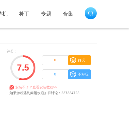
单机
补丁
专题
合集
评分：
0
好玩
7.5
0
不好玩
安装不了？查看安装教程>>
如果游戏遇到问题欢迎加群讨论：237334723