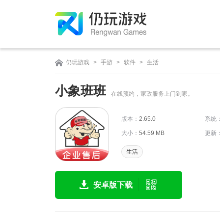
仍玩游戏
>
手游
>
软件
>
生活
小象班班
在线预约，家政服务上门到家。
版本：
2.65.0
系统
大小：
54.59 MB
更新
生活
安卓版下载