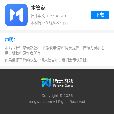
木管家
下载
简体中文
27.38 MB
木材行业在线办公平台。
声明：
本站《档管家最新版》由"傲慢与偏见"网友提供，仅作为展示之
用，版权归原作者所有;
如果侵犯了您的权益，请来信告知，我们会尽快删除。
Copyright © 2026
rengwan.com All Rights Reserved