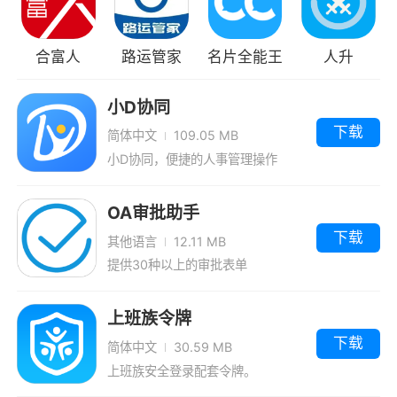
合富人
路运管家
名片全能王
人升
小D协同
下载
简体中文
109.05 MB
小D协同，便捷的人事管理操作
OA审批助手
下载
其他语言
12.11 MB
提供30种以上的审批表单
上班族令牌
下载
简体中文
30.59 MB
上班族安全登录配套令牌。