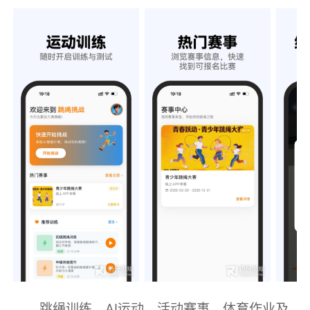
跳绳训练、AI运动、活动赛事、体育作业及