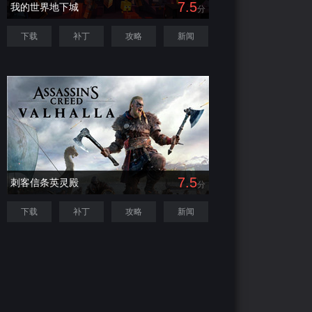
7.5
我的世界地下城
分
下载
补丁
攻略
新闻
7.5
刺客信条英灵殿
分
下载
补丁
攻略
新闻