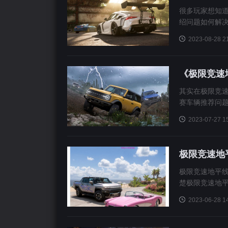
很多玩家想知道
绍问题如何解
速地平线5s2
2023-08-28 2
《极限竞速
其实在极限竞速
赛车辆推荐问
照挑战具体位
2023-07-27 1
极限竞速地
极限竞速地平
楚极限竞速地
速地平线5宣布
2023-06-28 1