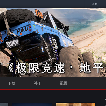
首页
下载
补丁
配置