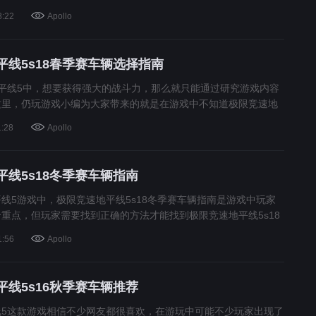
案。2022FordF-150LightningPlatinum1973Ho
8:22
Apollo
平线5s18春季赛车辆选择指南
平线5中，想要获得强大的战斗力，那么就只能通过研究游戏内容
这里，仍玩游戏小编为大家带来的就是在游戏中不知道极限竞速地
季赛车辆选择指南怎么办的解决办法，如果你想解决这个
1:28
Apollo
平线5s18冬季赛车辆指南
线5游戏中，极限竞速地平线5s18冬季赛车辆指南是游戏中玩家
重点，但玩家需要找到正确的方法才能找到极限竞速地平线5s18
，让我们看看极限竞速地平线5s18冬季赛车辆指南吧
1:56
Apollo
平线5s16秋季赛车辆推荐
线5这款游戏相信不少网友都很喜欢，在游玩中可能不少玩家出现了