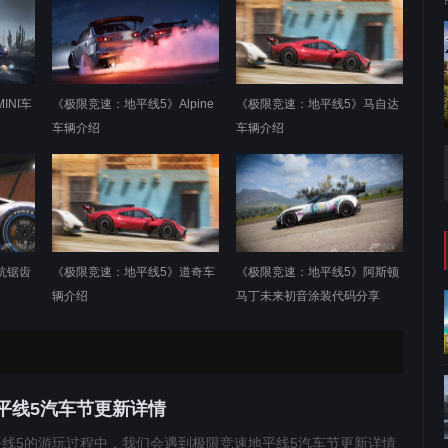
INI车
《极限竞速：地平线5》Alpine
《极限竞速：地平线5》马自达
车辆介绍
车辆介绍
抗锯齿
《极限竞速：地平线5》道奇车
《极限竞速：地平线5》阿斯顿
辆介绍
马丁未来初音涂装代码分享
平线5汽车节更新详情
线5的游玩过程中，我们会遇到极限竞速地平线5汽车节更新详情