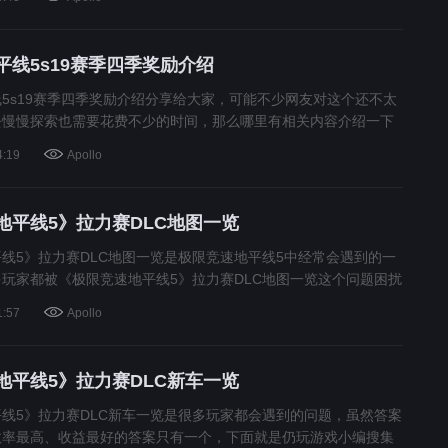
平线5s19赛季四季奖励介绍
5s19赛季四季奖励介绍分享给大家，可能不少网友对这个还不太
去慢慢探索也需要花费不少的时间，那么哪里有相关内容介绍一下
，仍玩游戏小编下面就整理了相关的信息分享给大家，
4:19
Apollo
地平线5》拉力赛DLC地图一览
线5》拉力赛DLC地图一览是极限竞速地平线5中经常会遇到的一
玩家都被《极限竞速地平线5》拉力赛DLC地图一览这个问题困扰
小编也是经过了无数次的尝试之后才终于找到了解决办
1:57
Apollo
地平线5》拉力赛DLC新车一览
线5》拉力赛DLC新车一览是很多玩家都会遇到的问题，虽然答案
效率最高、收益最好的答案只有一个，下面就是仍玩游戏小编搜集