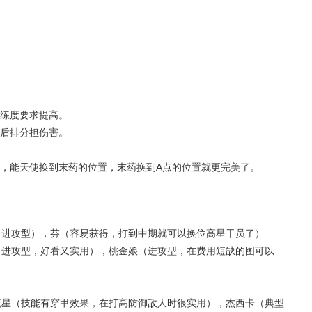
练度要求提高。
后排分担伤害。
，能天使换到末药的位置，末药换到A点的位置就更完美了。
夫（进攻型），芬（容易获得，打到中期就可以换位高星干员了）
豆（进攻型，好看又实用），桃金娘（进攻型，在费用短缺的图可以
，流星（技能有穿甲效果，在打高防御敌人时很实用），杰西卡（典型