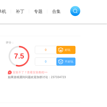
单机
补丁
专题
合集
评分：
0
好玩
7.5
0
不好玩
安装不了？查看安装教程>>
如果游戏遇到问题欢迎加群讨论：237334723