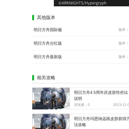
其他版本
明日方舟国际服
版本：2
明日方舟分红版
版本：2
明日方舟最新版
版本：2
相关攻略
明日方舟4.5周年庆皮肤性价比
说明
浏览量：0
2023-11-
明日方舟玛恩纳远路皮肤获得
法攻略