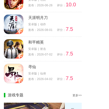
10.0
发布：2026-06-26
评分：
天涯明月刀
安卓版
|
动作
7.5
发布：2026-08-01
评分：
和平精英
安卓版
|
射击
7.5
发布：2026-07-02
评分：
寻仙
安卓版
|
仙侠
7.5
发布：2026-04-02
评分：
游戏专题
更多>>