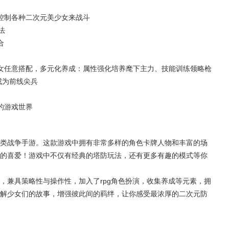
控制各种二次元美少女来战斗
法
合
女任意搭配，多元化养成：属性强化培养麾下主力、技能训练领略枪
成为前线尖兵
的游戏世界
类战争手游。这款游戏中拥有非常多样的角色卡牌人物和丰富的场
的喜爱！游戏中不仅有经典的塔防玩法，还有更多有趣的模式等你
，兼具策略性与操作性，加入了rpg角色扮演，收集养成等元素，拥
解少女们的故事，增强彼此间的羁绊，让你感受最浓厚的二次元防