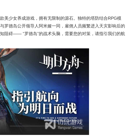
款美少女养成游戏，拥有无限制的源石。独特的塔防结合RPG模
与罗德岛公开领导人阿米娅一同，雇佣人员频繁进入天灾影响后的
知阻碍—— “罗德岛”的战术头脑，需要您的对策，请指引我们的航