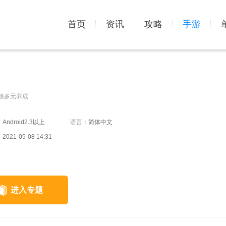
首页
资讯
攻略
手游
娘多元养成
：
Android2.3以上
语言：
简体中文
：
2021-05-08 14:31
进入专题