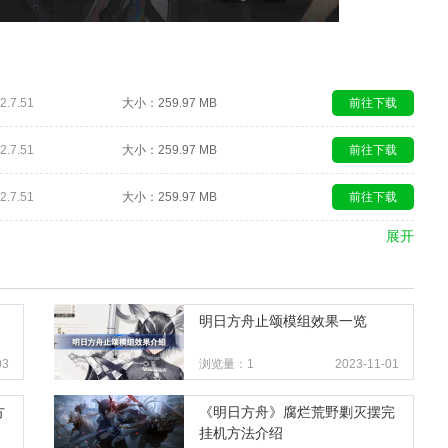
.7.51
大小：259.97 MB
前往下载
.7.51
大小：259.97 MB
前往下载
.7.51
大小：259.97 MB
前往下载
展开
明日方舟止颂模组效果一览
03
浏览量：1
2023-11-01
方
《明日方舟》腐烂荒野剿灭摆完
挂机方法介绍