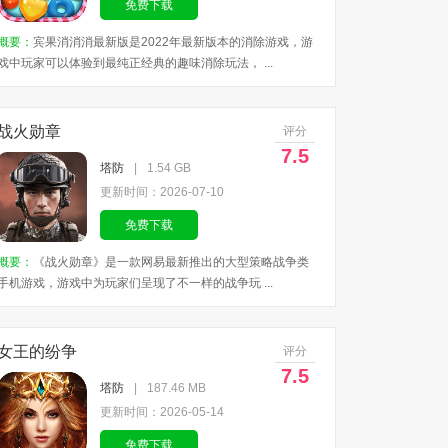
免费下载
概要：
宾果消消消最新版是2022年最新版本的消除游戏，游
戏中玩家可以体验到最纯正经典的趣味消除玩法， ...
战火勋章
评分
7.5
塔防
|
1.54 GB
更新时间：2026-07-10
免费下载
概要：
《战火勋章》是一款网易最新推出的大型策略战争类
手机游戏，游戏中为玩家们呈现了不一样的战争玩 ...
女王的纷争
评分
7.5
塔防
|
187.46 MB
更新时间：2026-05-14
免费下载