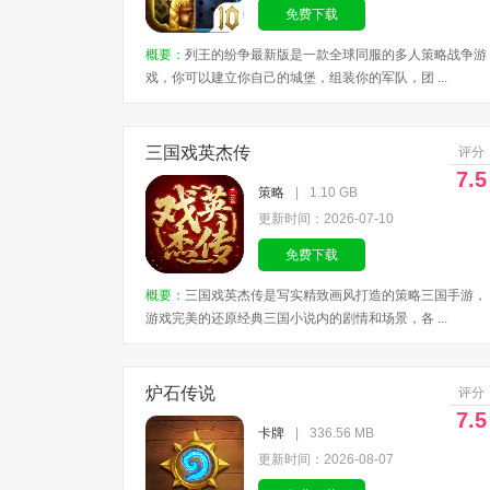
免费下载
概要：
列王的纷争最新版是一款全球同服的多人策略战争游
戏，你可以建立你自己的城堡，组装你的军队，团 ...
三国戏英杰传
评分
7.5
策略
|
1.10 GB
更新时间：2026-07-10
免费下载
概要：
三国戏英杰传是写实精致画风打造的策略三国手游，
游戏完美的还原经典三国小说内的剧情和场景，各 ...
炉石传说
评分
7.5
卡牌
|
336.56 MB
更新时间：2026-08-07