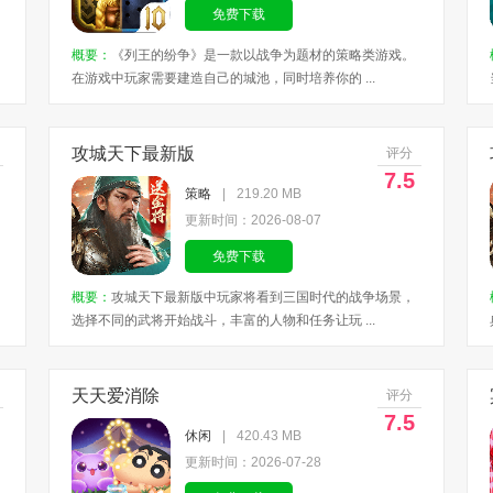
免费下载
概要：
《列王的纷争》是一款以战争为题材的策略类游戏。
在游戏中玩家需要建造自己的城池，同时培养你的 ...
攻城天下最新版
评分
7.5
策略
|
219.20 MB
更新时间：2026-08-07
免费下载
概要：
攻城天下最新版中玩家将看到三国时代的战争场景，
选择不同的武将开始战斗，丰富的人物和任务让玩 ...
天天爱消除
评分
7.5
休闲
|
420.43 MB
更新时间：2026-07-28