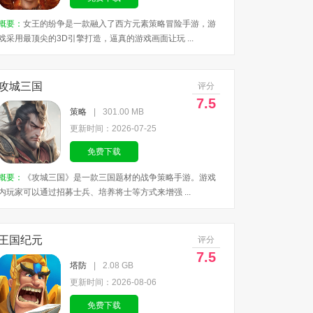
概要：
女王的纷争是一款融入了西方元素策略冒险手游，游
戏采用最顶尖的3D引擎打造，逼真的游戏画面让玩 ...
攻城三国
评分
7.5
策略
|
301.00 MB
更新时间：2026-07-25
免费下载
概要：
《攻城三国》是一款三国题材的战争策略手游。游戏
内玩家可以通过招募士兵、培养将士等方式来增强 ...
王国纪元
评分
7.5
塔防
|
2.08 GB
更新时间：2026-08-06
免费下载