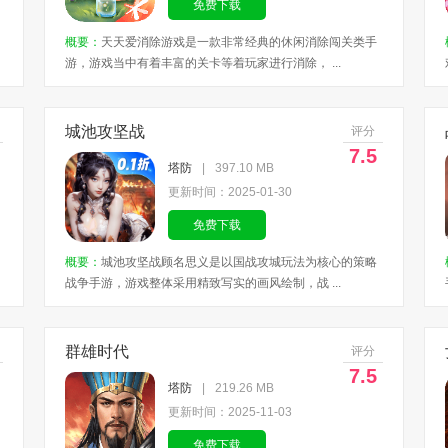
免费下载
概要：
天天爱消除游戏是一款非常经典的休闲消除闯关类手
游，游戏当中有着丰富的关卡等着玩家进行消除， ...
城池攻坚战
评分
7.5
塔防
|
397.10 MB
更新时间：2025-01-30
免费下载
概要：
城池攻坚战顾名思义是以国战攻城玩法为核心的策略
战争手游，游戏整体采用精致写实的画风绘制，战 ...
群雄时代
评分
7.5
塔防
|
219.26 MB
更新时间：2025-11-03
免费下载