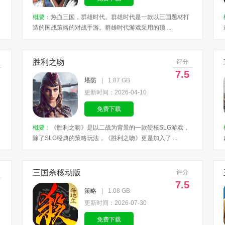
概要：
热血三国，群雄时代。群雄时代是一款以三国题材打
造的国战策略的对战手游。群雄时代游戏采用的顶 ...
胜利之吻
评分
7.5
塔防
|
1.87 GB
更新时间：2026-04-10
免费下载
概要：
《胜利之吻》是以二战为背景的一款硬核SLG游戏，
除了SLG经典的策略玩法，《胜利之吻》更是加入了 ...
三国杀移动版
评分
7.5
策略
|
1.08 GB
更新时间：2026-07-30
免费下载