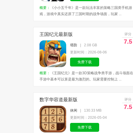
概要：
《小小五千年》是一款玩法丰富的策略三国类手机游
戏，游戏中真实还原了三国时期的战争场面，玩家 ...
王国纪元最新版
评分
7.5
塔防
|
2.08 GB
更新时间：2026-08-06
免费下载
概要：
《王国纪元》是一款3D策略战争类手游，战斗场面
手游中基本可以算是最为激烈的。玩家需要控制上 ...
数字华容道最新版
评分
7.5
休闲
|
130.33 MB
更新时间：2026-05-04
免费下载