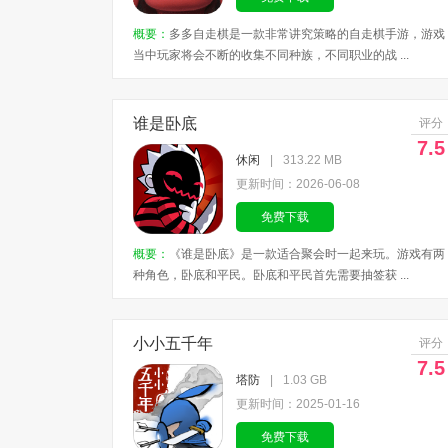
概要：
多多自走棋是一款非常讲究策略的自走棋手游，游戏
当中玩家将会不断的收集不同种族，不同职业的战 ...
谁是卧底
评分
7.5
休闲
|
313.22 MB
更新时间：2026-06-08
免费下载
概要：
《谁是卧底》是一款适合聚会时一起来玩。游戏有两
种角色，卧底和平民。卧底和平民首先需要抽签获 ...
小小五千年
评分
7.5
塔防
|
1.03 GB
更新时间：2025-01-16
免费下载