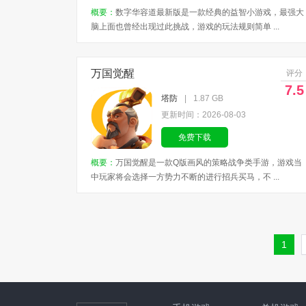
概要：
数字华容道最新版是一款经典的益智小游戏，最强大
脑上面也曾经出现过此挑战，游戏的玩法规则简单 ...
万国觉醒
评分
7.5
塔防
|
1.87 GB
更新时间：2026-08-03
免费下载
概要：
万国觉醒是一款Q版画风的策略战争类手游，游戏当
中玩家将会选择一方势力不断的进行招兵买马，不 ...
1