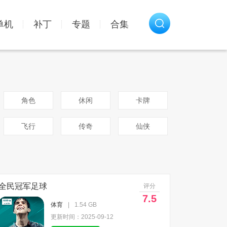
单机
补丁
专题
合集
角色
休闲
卡牌
飞行
传奇
仙侠
全民冠军足球
评分
7.5
体育
|
1.54 GB
更新时间：2025-09-12