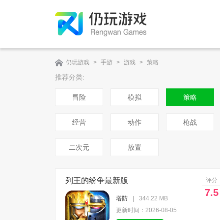
仍玩游戏
>
手游
>
游戏
>
策略
推荐分类:
冒险
模拟
策略
经营
动作
枪战
二次元
放置
列王的纷争最新版
评分
7.5
塔防
|
344.22 MB
更新时间：2026-08-05