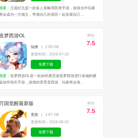
概要：
王国纪元是一款多人策略塔防类手游，游戏当中玩家
将会成为一方领主，带领自己的居民一起发展自己 ...
造梦西游OL
评分
7.5
仙侠
|
2.00 GB
更新时间：2026-07-20
免费下载
概要：
造梦西游OL是一款由经典页游造梦西游进行改编的横
版动作闯关手游，游戏的背景是西游，玩家将会使 ...
万国觉醒最新版
评分
7.5
竞技
|
1.87 GB
更新时间：2026-08-03
免费下载