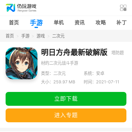
手游
首页
单机
资讯
攻略
补丁
首页
手游
游戏
二次元
明日方舟最新破解版
塔防题
材的二次元战斗手游
类型：二次元
系统：安卓
大小：259.97 MB
时间：2021-07-11
立即下载
进入专题