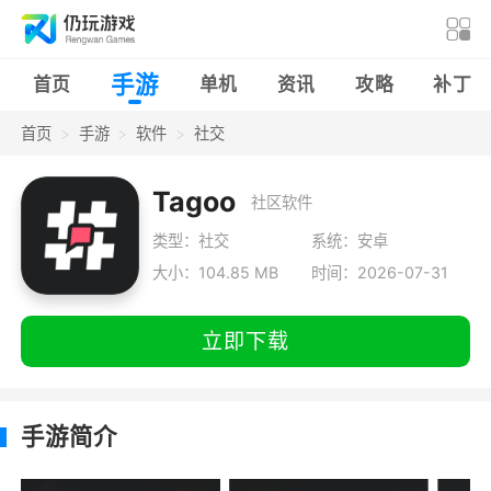
手游
首页
单机
资讯
攻略
补丁
首页
手游
软件
社交
Tagoo
社区软件
类型：社交
系统：安卓
大小：104.85 MB
时间：2026-07-31
立即下载
手游简介