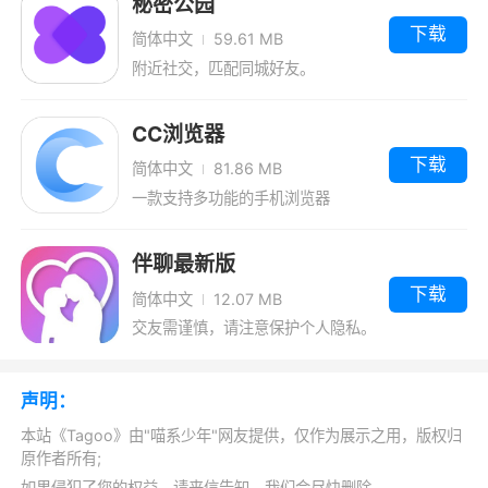
秘密公园
下载
简体中文
59.61 MB
附近社交，匹配同城好友。
CC浏览器
下载
简体中文
81.86 MB
一款支持多功能的手机浏览器
伴聊最新版
下载
简体中文
12.07 MB
交友需谨慎，请注意保护个人隐私。
抵制粗俗语言，共创文明网络环境。
声明：
本站《Tagoo》由"喵系少年"网友提供，仅作为展示之用，版权归
原作者所有;
如果侵犯了您的权益，请来信告知，我们会尽快删除。