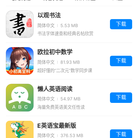
以观书法
下载
简体中文
5.53 MB
书法字体速查和经典名帖欣赏
欧拉初中数学
下载
简体中文
81.93 MB
超好懂的“二次元”数学同步课
懒人英语阅读
下载
简体中文
54.97 MB
海量免费英语美文任性读
E英语宝最新版
下载
简体中文
376.53 MB