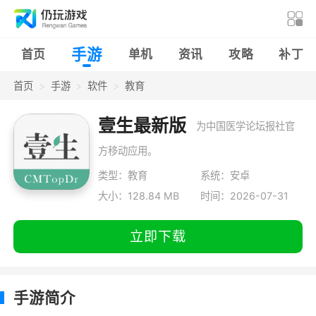
手游
首页
单机
资讯
攻略
补丁
首页
手游
软件
教育
壹生最新版
为中国医学论坛报社官
方移动应用。
类型：教育
系统：安卓
大小：128.84 MB
时间：2026-07-31
立即下载
手游简介